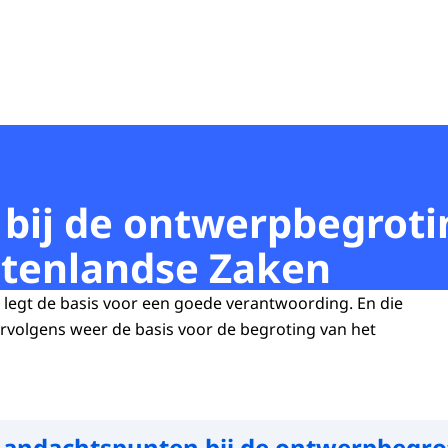
bij de ontwerpbegroti
itenlandse Zaken
legt de basis voor een goede verantwoording. En die
rvolgens weer de basis voor de begroting van het
andachtspunten bij de ontwerpbegro