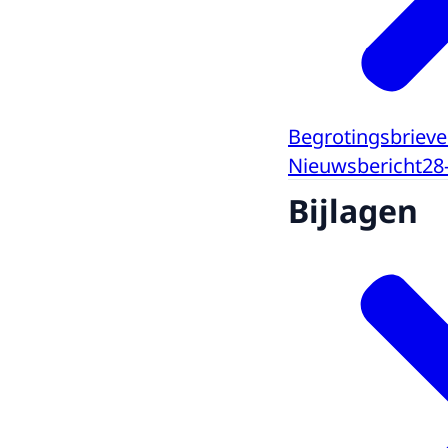
Begrotingsbrieven
Nieuwsbericht
28
Bijlagen