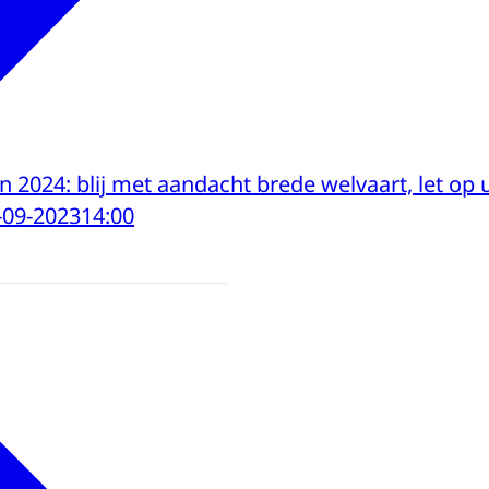
 2024: blij met aandacht brede welvaart, let op 
-09-2023
14:00