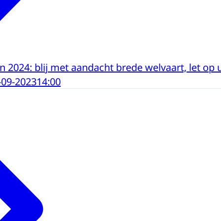
 2024: blij met aandacht brede welvaart, let op 
-09-2023
14:00