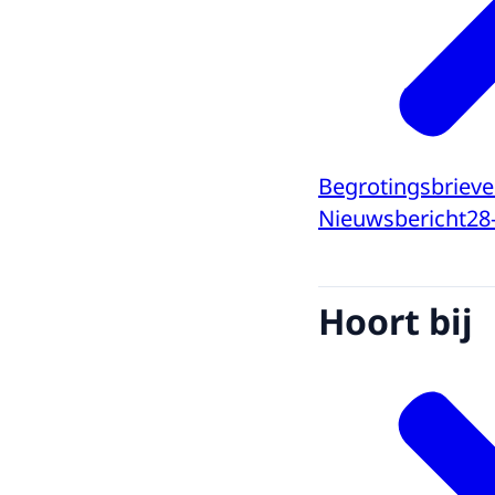
Begrotingsbrieven
Nieuwsbericht
28
Hoort bij