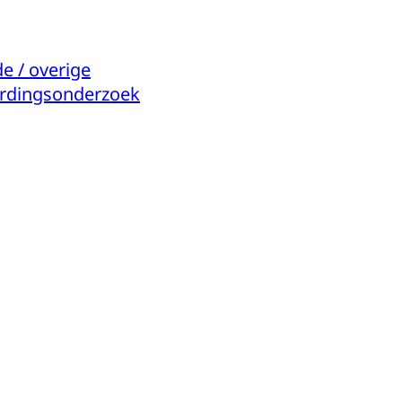
 / overige
ordingsonderzoek