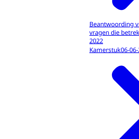
Beantwoording v
vragen die betre
2022
Kamerstuk
06-06