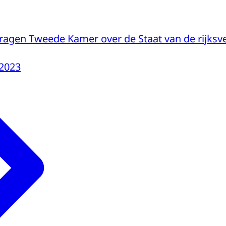
agen Tweede Kamer over de Staat van de rijks
-2023