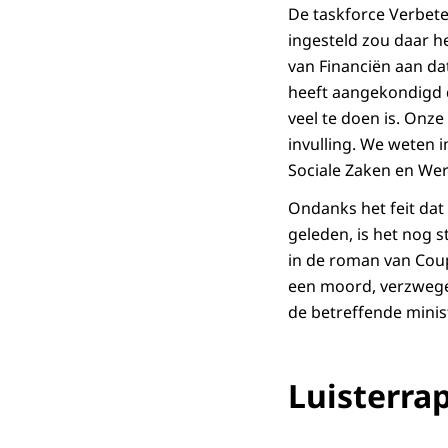
De taskforce Verbete
ingesteld zou daar h
van Financiën aan dat
heeft aangekondigd d
veel te doen is. Onze
invulling. We weten i
Sociale Zaken en Wer
Ondanks het feit dat 
geleden, is het nog s
in de roman van Coup
een moord, verzwegen
de betreffende minis
Luisterra