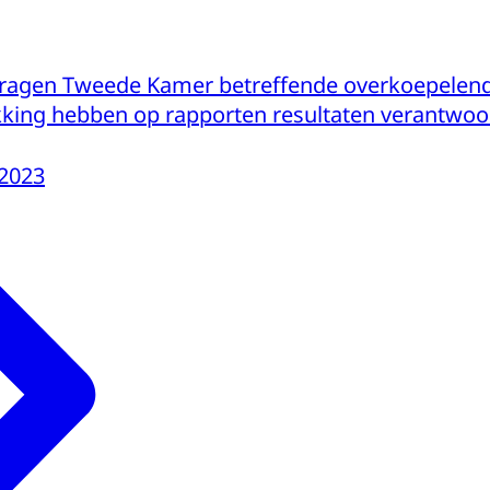
ragen Tweede Kamer betreffende overkoepelende
kking hebben op rapporten resultaten verantwo
-2023