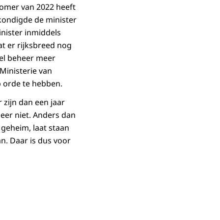
 zomer van 2022 heeft
 kondigde de minister
inister inmiddels
t er rijksbreed nog
eel beheer meer
 Ministerie van
p orde te hebben.
 zijn dan een jaar
heer niet. Anders dan
 geheim, laat staan
n. Daar is dus voor