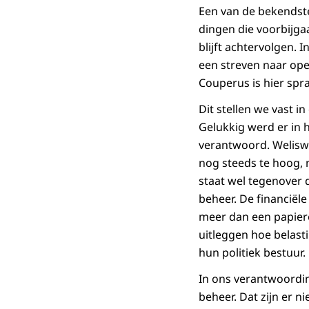
Een van de bekendst
dingen die voorbijga
blijft achtervolgen.
een streven naar ope
Couperus is hier spra
Dit stellen we vast 
Gelukkig werd er in 
verantwoord. Weliswa
nog steeds te hoog, 
staat wel tegenover d
beheer. De financiël
meer dan een papiere
uitleggen hoe belast
hun politiek bestuur.
In ons verantwoordin
beheer. Dat zijn er 