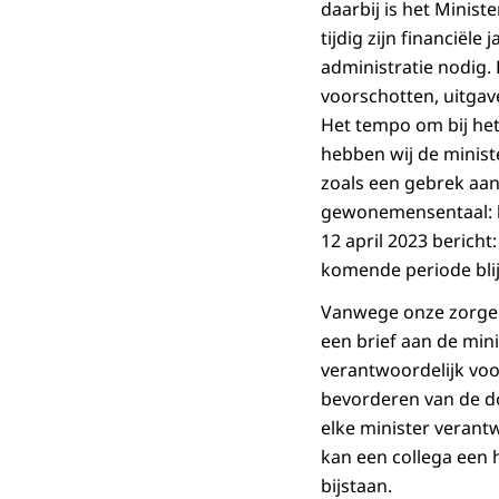
daarbij is het Minist
tijdig zijn financiële
administratie nodig
voorschotten, uitgav
Het tempo om bij het 
hebben wij de minist
zoals een gebrek aan 
gewonemensentaal: h
12 april 2023 berich
komende periode blij
Vanwege onze zorgen 
een brief aan de mini
verantwoordelijk voo
bevorderen van de doe
elke minister verant
kan een collega een 
bijstaan.