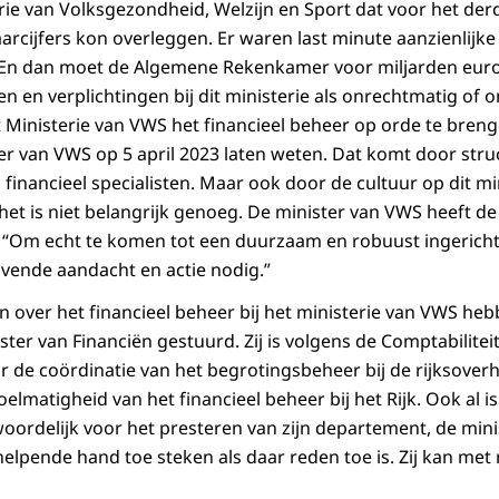
erie van Volksgezondheid, Welzijn en Sport dat voor het derde
 jaarcijfers kon overleggen. Er waren last minute aanzienlijke
. En dan moet de Algemene Rekenkamer voor miljarden euro
en en verplichtingen bij dit ministerie als onrechtmatig of
Ministerie van VWS het financieel beheer op orde te brengen
er van VWS op 5 april 2023 laten weten. Dat komt door str
financieel specialisten. Maar ook door de cultuur op dit min
et is niet belangrijk genoeg. De minister van VWS heeft 
t: “Om echt te komen tot een duurzaam en robuust ingericht
vende aandacht en actie nodig.”
over het financieel beheer bij het ministerie van VWS heb
ster van Financiën gestuurd. Zij is volgens de Comptabilitei
r de coördinatie van het begrotingsbeheer bij de rijksoverh
lmatigheid van het financieel beheer bij het Rijk. Ook al is
woordelijk voor het presteren van zijn departement, de mini
helpende hand toe steken als daar reden toe is. Zij kan met