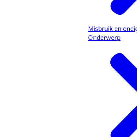
Misbruik en oneig
Onderwerp