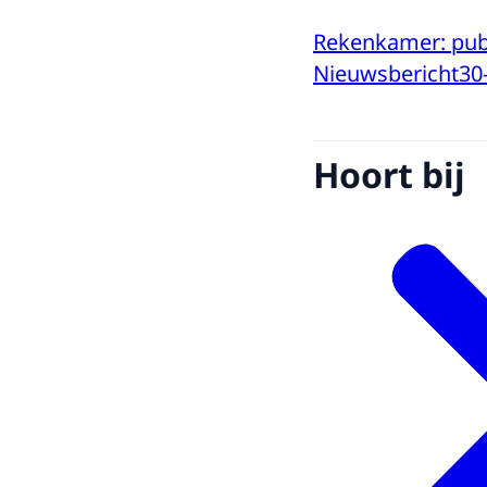
Rekenkamer: publ
Nieuwsbericht
30
Hoort bij