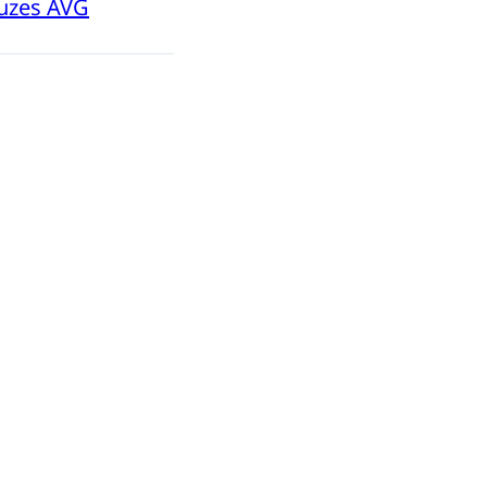
euzes AVG