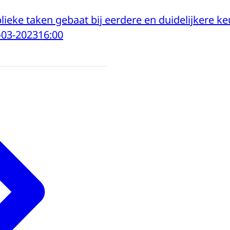
ieke taken gebaat bij eerdere en duidelijkere k
-03-2023
16:00