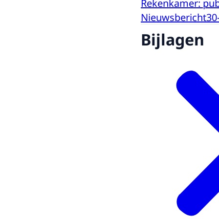
Rekenkamer: publ
Nieuwsbericht
30
Bijlagen