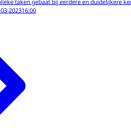
ieke taken gebaat bij eerdere en duidelijkere k
-03-2023
16:00