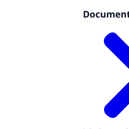
Documen