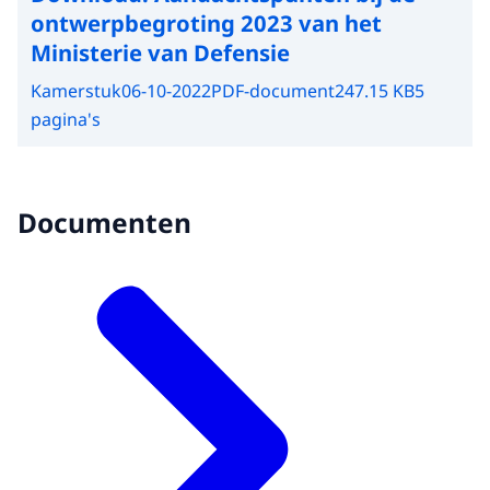
ontwerpbegroting 2023 van het
Ministerie van Defensie
Kamerstuk
06-10-2022
PDF-document
247.15 KB
5
pagina's
Documenten