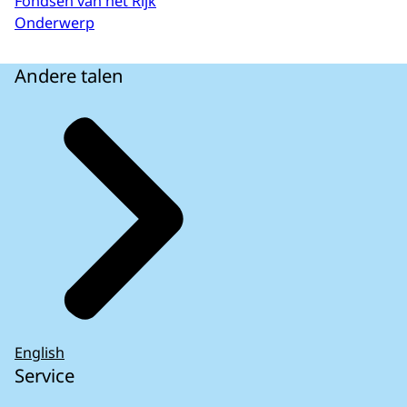
Fondsen van het Rijk
Onderwerp
Andere talen
English
Service