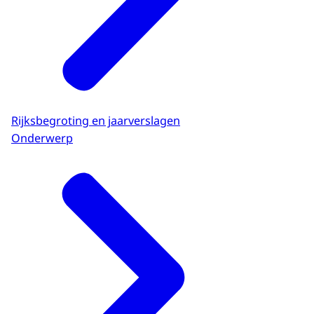
Rijksbegroting en jaarverslagen
Onderwerp