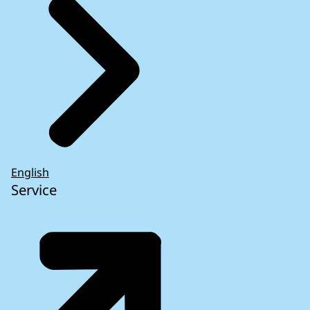
English
Service