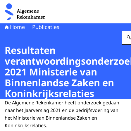
Naar de homepage van Algemene Rekenkamer
Home
Publicaties
Resultaten
verantwoordingsonderzoe
2021 Ministerie van
Binnenlandse Zaken en
Koninkrijksrelaties
De Algemene Rekenkamer heeft onderzoek gedaan
naar het Jaarverslag 2021 en de bedrijfsvoering van
het Ministerie van Binnenlandse Zaken en
Koninkrijksrelaties.