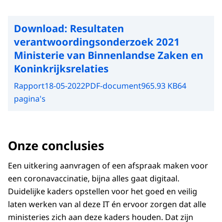
Download:
Resultaten
verantwoordingsonderzoek 2021
Ministerie van Binnenlandse Zaken en
Koninkrijksrelaties
Rapport
18-05-2022
PDF-document
965.93 KB
64
pagina's
Onze conclusies
Een uitkering aanvragen of een afspraak maken voor
een coronavaccinatie, bijna alles gaat digitaal.
Duidelijke kaders opstellen voor het goed en veilig
laten werken van al deze IT én ervoor zorgen dat alle
ministeries zich aan deze kaders houden. Dat zijn