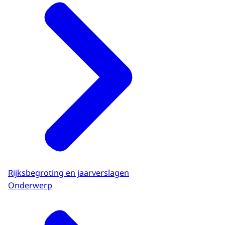
Rijksbegroting en jaarverslagen
Onderwerp