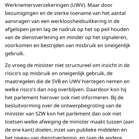
Werknemersverzekeringen (UWV). Maar door
bezuinigingen en de sterke toename van het aantal
aanvragen van een werkloosheidsuitkering in de
afgelopen jaren lag de nadruk op het op peil houden
van de dienstverlening en minder op het signaleren,
voorkomen en bestrijden van misbruik en oneigenlijk
gebruik.
Zo vroeg de minister niet structureel om inzicht in de
risico’s op misbruik en oneigenlijk gebruik, de
maatregelen die de SVB en UWV hiertegen nemen en
welke risico’s dan nog overblijven. Daardoor kon hij
het parlement hierover ook niet informeren. Bij de
besluitvorming over de ontwerpbegroting van de
minister van SZW kon het parlement dan ook niet
toetsen welke afweging de minister maakt tussen (aan
de ene kant) doelen, inzet van publieke middelen en
het niveau van dienstverlening, en (aan de andere