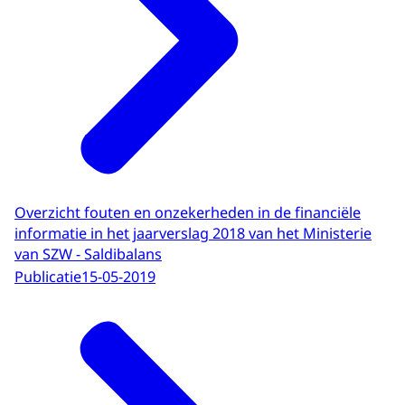
Overzicht fouten en onzekerheden in de financiële
informatie in het jaarverslag 2018 van het Ministerie
van SZW - Saldibalans
Publicatie
15-05-2019