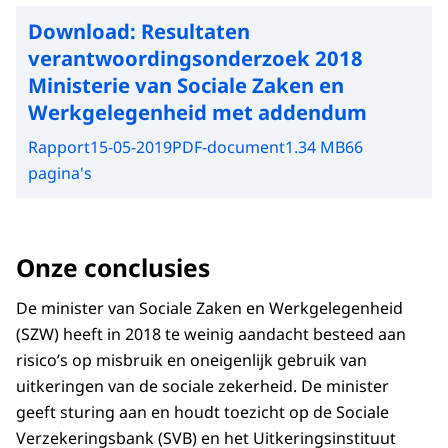
Download:
Resultaten
verantwoordingsonderzoek 2018
Ministerie van Sociale Zaken en
Werkgelegenheid met addendum
Rapport
15-05-2019
PDF-document
1.34 MB
66
pagina's
Onze conclusies
De minister van Sociale Zaken en Werkgelegenheid
(SZW) heeft in 2018 te weinig aandacht besteed aan
risico’s op misbruik en oneigenlijk gebruik van
uitkeringen van de sociale zekerheid. De minister
geeft sturing aan en houdt toezicht op de Sociale
Verzekeringsbank (SVB) en het Uitkeringsinstituut