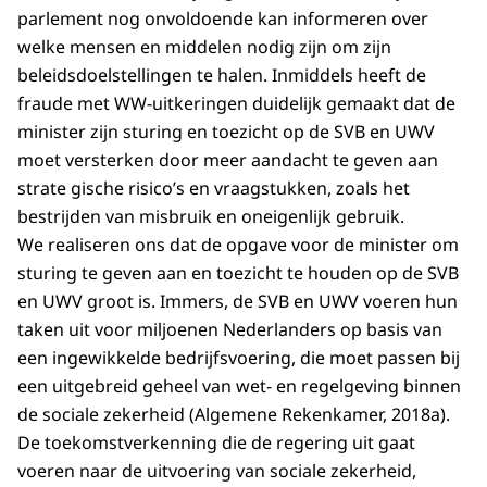
parlement nog onvoldoende kan informeren over
welke mensen en middelen nodig zijn om zijn
beleidsdoelstellingen te halen. Inmiddels heeft de
fraude met WW-uitkeringen duidelijk gemaakt dat de
minister zijn sturing en toezicht op de SVB en UWV
moet versterken door meer aandacht te geven aan
strate gische risico’s en vraagstukken, zoals het
bestrijden van misbruik en oneigenlijk gebruik.
We realiseren ons dat de opgave voor de minister om
sturing te geven aan en toezicht te houden op de SVB
en UWV groot is. Immers, de SVB en UWV voeren hun
taken uit voor miljoenen Nederlanders op basis van
een ingewikkelde bedrijfsvoering, die moet passen bij
een uitgebreid geheel van wet- en regelgeving binnen
de sociale zekerheid (Algemene Rekenkamer, 2018a).
De toekomstverkenning die de regering uit gaat
voeren naar de uitvoering van sociale zekerheid,