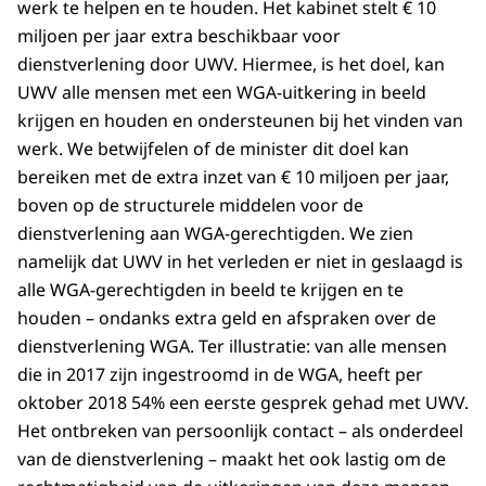
werk te helpen en te houden. Het kabinet stelt € 10
miljoen per jaar extra beschikbaar voor
dienstverlening door UWV. Hiermee, is het doel, kan
UWV alle mensen met een WGA-uitkering in beeld
krijgen en houden en ondersteunen bij het vinden van
werk. We betwijfelen of de minister dit doel kan
bereiken met de extra inzet van € 10 miljoen per jaar,
boven op de structurele middelen voor de
dienstverlening aan WGA-gerechtigden. We zien
namelijk dat UWV in het verleden er niet in geslaagd is
alle WGA-gerechtigden in beeld te krijgen en te
houden – ondanks extra geld en afspraken over de
dienstverlening WGA. Ter illustratie: van alle mensen
die in 2017 zijn ingestroomd in de WGA, heeft per
oktober 2018 54% een eerste gesprek gehad met UWV.
Het ontbreken van persoonlijk contact – als onderdeel
van de dienstverlening – maakt het ook lastig om de