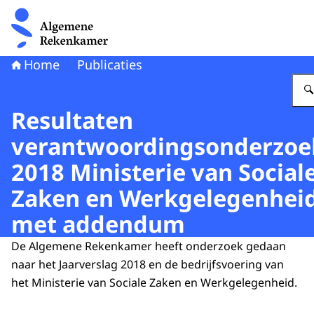
Naar de homepage van Algemene Rekenkamer
Home
Publicaties
Resultaten
verantwoordingsonderzoe
2018 Ministerie van Social
Zaken en Werkgelegenhei
met addendum
De Algemene Rekenkamer heeft onderzoek gedaan
naar het Jaarverslag 2018 en de bedrijfsvoering van
het Ministerie van Sociale Zaken en Werkgelegenheid.