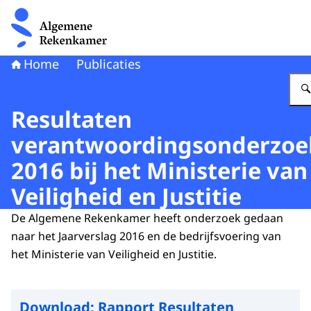
Naar de homepage van Algemene Rekenkamer
Home
Publicaties
Resultaten
verantwoordingsonderzoe
2016 bij het Ministerie van
Veiligheid en Justitie
De Algemene Rekenkamer heeft onderzoek gedaan
naar het Jaarverslag 2016 en de bedrijfsvoering van
het Ministerie van Veiligheid en Justitie.
Download:
Rapport Resultaten