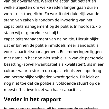
van de governance. Welke trajecten dat betreft en
welke trajecten om welke reden langer gaan duren
wordt niet toegelicht. Zo wordt niet duidelijk wat de
stand van zaken is rondom de invoering van het
capaciteitsmanagement bij de politie. In hoofdstuk 6
staan wij uitgebreider stil bij het
capaciteitsmanagement van de politie. Hieruit blijkt
dat er binnen de politie inmiddels meer aandacht is
voor capaciteitsmanagement. Belemmeringen liggen
met name in het nog niet stabiel zijn van de personele
bezetting (zowel kwantitatief als kwalitatief), als in een
cultuur waarin sturen op capaciteit als een inperking
van persoonlijke vrijheden wordt gezien. Dit leidt er
nog niet toe dat de politie al voldoende stuurt op de
meest effectieve inzet van haar capaciteit.
Verder in het rapport
In het rapport werken wij bovenstaande conclusies