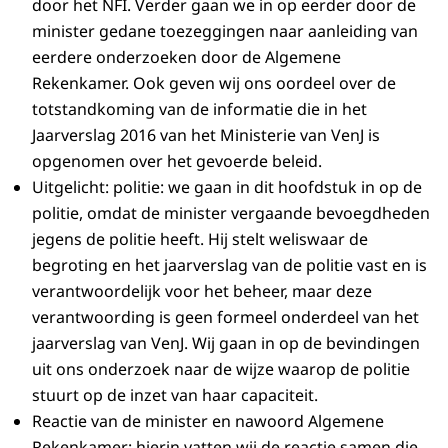
door het NFI. Verder gaan we in op eerder door de
minister gedane toezeggingen naar aanleiding van
eerdere onderzoeken door de Algemene
Rekenkamer. Ook geven wij ons oordeel over de
totstandkoming van de informatie die in het
Jaarverslag 2016 van het Ministerie van VenJ is
opgenomen over het gevoerde beleid.
Uitgelicht: politie: we gaan in dit hoofdstuk in op de
politie, omdat de minister vergaande bevoegdheden
jegens de politie heeft. Hij stelt weliswaar de
begroting en het jaarverslag van de politie vast en is
verantwoordelijk voor het beheer, maar deze
verantwoording is geen formeel onderdeel van het
jaarverslag van VenJ. Wij gaan in op de bevindingen
uit ons onderzoek naar de wijze waarop de politie
stuurt op de inzet van haar capaciteit.
Reactie van de minister en nawoord Algemene
Rekenkamer: hierin vatten wij de reactie samen die