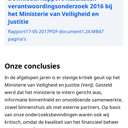
verantwoordingsonderzoek 2016 bij
het Ministerie van Veiligheid en
Justitie
Rapport
17-05-2017
PDF-document
1.24 MB
47
pagina's
Onze conclusies
In de afgelopen jaren is er stevige kritiek geuit op het
Ministerie van Veiligheid en Justitie (VenJ). Gesteld
werd dat het ministerie te intern gericht was,
informatie binnenhield en onvoldoende samenwerkte,
zowel binnenshuis als met externe partners. Op basis
van onze onderzoeksbevindingen waren ook wij
kritisch, omdat de kwaliteit van het financieel beheer