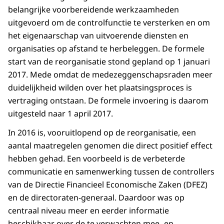
belangrijke voorbereidende werkzaamheden
uitgevoerd om de controlfunctie te versterken en om
het eigenaarschap van uitvoerende diensten en
organisaties op afstand te herbeleggen. De formele
start van de reorganisatie stond gepland op 1 januari
2017. Mede omdat de medezeggen­schapsraden meer
duidelijkheid wilden over het plaatsingsproces is
vertraging ontstaan. De formele invoering is daarom
uitgesteld naar 1 april 2017.
In 2016 is, vooruitlopend op de reorganisatie, een
aantal maatregelen genomen die direct positief effect
hebben gehad. Een voorbeeld is de verbeterde
communicatie en samenwerking tussen de controllers
van de Directie Financieel Economische Zaken (DFEZ)
en de directoraten-generaal. Daardoor was op
centraal niveau meer en eerder informatie
beschikbaar over de te verwachten mee- en