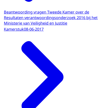
Beantwoording vragen Tweede Kamer over de
Resultaten verantwoordingsonderzoek 2016 bij het
Ministerie van Veiligheid en Justitie
Kamerstuk
08-06-2017