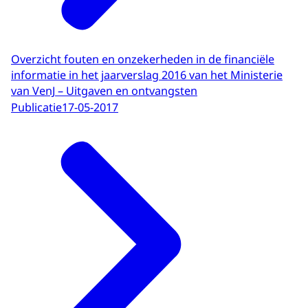
Overzicht fouten en onzekerheden in de financiële
informatie in het jaarverslag 2016 van het Ministerie
van VenJ – Uitgaven en ontvangsten
Publicatie
17-05-2017