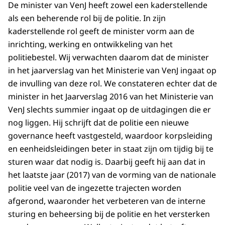
De minister van VenJ heeft zowel een kaderstellende
als een beherende rol bij de politie. In zijn
kaderstellende rol geeft de minister vorm aan de
inrichting, werking en ontwikkeling van het
politiebestel. Wij verwachten daarom dat de minister
in het jaarverslag van het Ministerie van VenJ ingaat op
de invulling van deze rol. We constateren echter dat de
minister in het Jaarverslag 2016 van het Ministerie van
VenJ slechts summier ingaat op de uitdagingen die er
nog liggen. Hij schrijft dat de politie een nieuwe
governance heeft vastgesteld, waardoor korpsleiding
en eenheidsleidingen beter in staat zijn om tijdig bij te
sturen waar dat nodig is. Daarbij geeft hij aan dat in
het laatste jaar (2017) van de vorming van de nationale
politie veel van de ingezette trajecten worden
afgerond, waaronder het verbeteren van de interne
sturing en beheersing bij de politie en het versterken