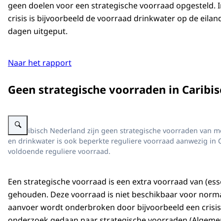
geen doelen voor een strategische voorraad opgesteld. I
crisis is bijvoorbeeld de voorraad drinkwater op de eila
dagen uitgeput.
Naar het rapport
Geen strategische voorraden in Caribi
Vergroot afbeelding Schematische weergave van de beperkte strategische voo
In Caribisch Nederland zijn geen strategische voorraden van me
en drinkwater is ook beperkte reguliere voorraad aanwezig in 
voldoende reguliere voorraad.
Een strategische voorraad is een extra voorraad van (es
gehouden. Deze voorraad is niet beschikbaar voor norm
aanvoer wordt onderbroken door bijvoorbeeld een crisi
onderzoek gedaan naar strategische voorraden (Algemen