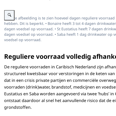
Vergroot afbeelding Schematische weergave van de beperkte voorraad van dr
In deze afbeelding is te zien hoeveel dagen reguliere voorraad 
hebben. Dit is beperkt. • Bonaire heeft 3 tot 4 dagen drinkwat
dagen voedsel op voorraad. • St Eustatius heeft 7 dagen drink
dagen voedsel op voorraad. • Saba heeft 1 dag drinkwater op 
voedsel op voorraad.
Reguliere voorraad volledig afhank
De reguliere voorraden in Caribisch Nederland zijn afha
structureel kwetsbaar voor verstoringen in de keten van 
dat in een crisis private partijen en commerciële overw
voorraden (drink)water, brandstof, medicijnen en voedsel
Eustatius en Saba worden aangevoerd via twee ‘hubs’ in C
ontstaat daardoor al snel het aanvullende risico dat de
grondstoffen.