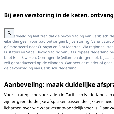
Bij een verstoring in de keten, ontvan
Vergroot afbeelding Schematische weergave van hoe een verstoring in de ke
Deze afbeelding laat zien dat de bevoorrading van Caribisch Ne
eilanden geen voorraad ontvangen bij verstoring. Vanuit Euro
geïmporteerd naar Curaçao en Sint Maarten. Via regionaal trans
Eustatius en Saba. Bevoorrading vanuit Europees Nederland per
boot kost 6 weken. Omringende (ei)landen dragen ook bij aan 
zelf geproduceerd op de eilanden. Wanneer er minder of geen v
de bevoorrading van Caribisch Nederland.
Aanbeveling: maak duidelijke afsp
Voor strategische voorraden in Caribisch Nederland zijn
zijn er geen duidelijke afspraken tussen de rijksoverheid,
lichamen over wie waar verantwoordelijk voor is. Daar w