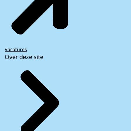
Vacatures
Over deze site