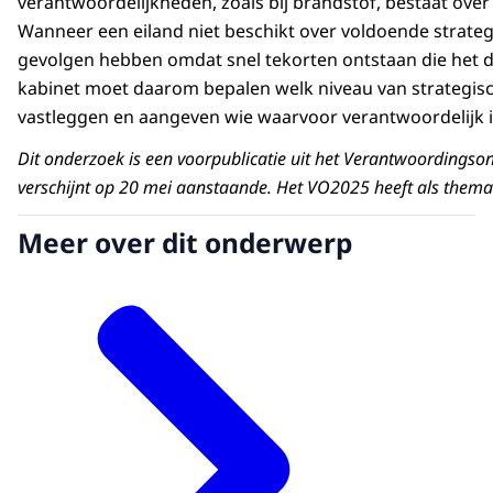
verantwoordelijkheden, zoals bij brandstof, bestaat over 
Wanneer een eiland niet beschikt over voldoende strateg
gevolgen hebben omdat snel tekorten ontstaan die het da
kabinet moet daarom bepalen welk niveau van strategisch
vastleggen en aangeven wie waarvoor verantwoordelijk i
Dit onderzoek is een voorpublicatie uit het Verantwoording
verschijnt op 20 mei aanstaande. Het VO2025 heeft als thema 
Meer over dit onderwerp