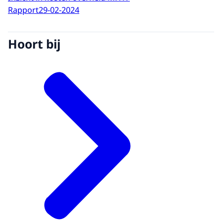
Rapport
29-02-2024
Hoort bij