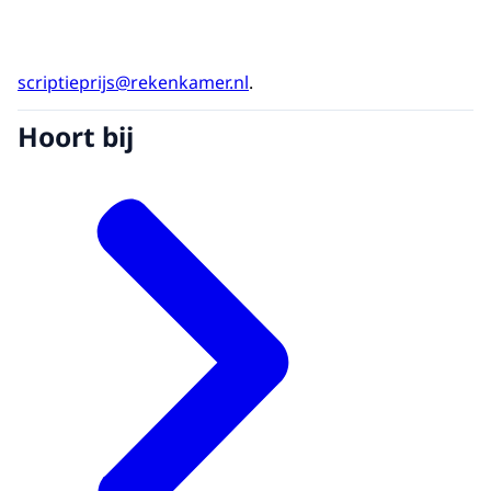
scriptieprijs@rekenkamer.nl
.
Hoort bij