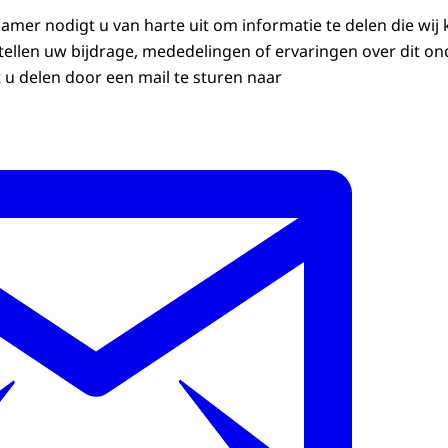
rapport
er nodigt u van harte uit om informatie te delen die wij 
ellen uw bijdrage, mededelingen of ervaringen over dit o
t u delen door een mail te sturen naar
eksbevindingen