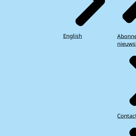
English
Abonn
nieuws
Contac