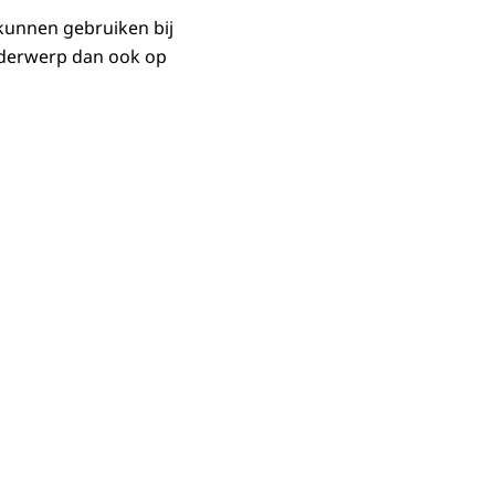
kunnen gebruiken bij
nderwerp dan ook op