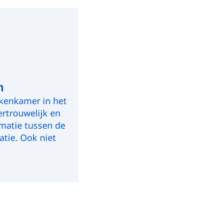
n
ekenkamer in het
ertrouwelijk en
rmatie tussen de
tie. Ook niet