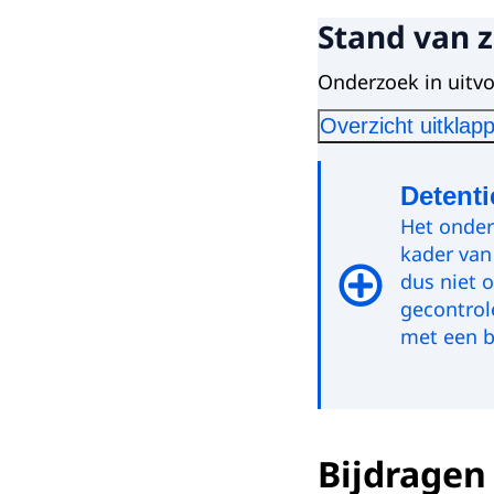
Stand van 
Onderzoek in uitv
Overzicht uitklap
Detenti
Het onder
kader van
dus niet 
gecontrol
met een b
Start va
Bijdragen