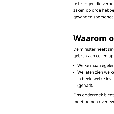
te brengen die veroo
zaken op orde hebben
gevangenispersoneel.
Waarom o
De minister heeft s
gebrek aan cellen op
Welke maatregelen 
We laten zien welk
in beeld welke inv
(gehad).
Ons onderzoek biedt 
moet nemen over even