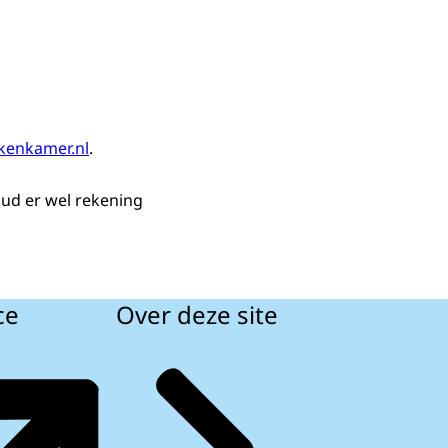
kenkamer.nl
.
ud er wel rekening
ce
Over deze site