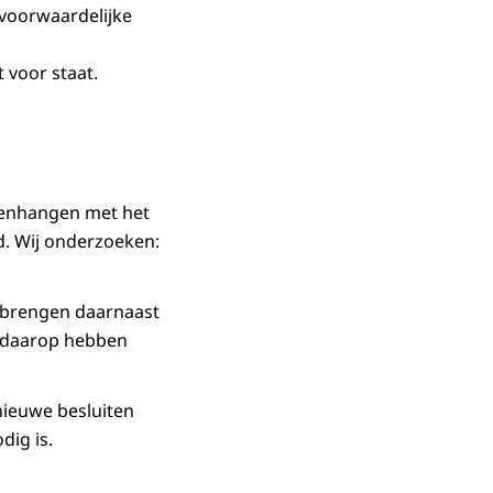
dvoorwaardelijke
 voor staat.
menhangen met het
d. Wij onderzoeken:
en brengen daarnaast
n daarop hebben
nieuwe besluiten
ig is.