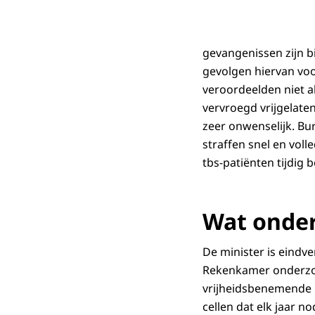
gevangenissen zijn b
gevolgen hiervan voo
veroordeelden niet a
vervroegd vrijgelaten
zeer onwenselijk. Bu
straffen snel en vol
tbs-patiënten tijdig
Wat onde
De minister is eind
Rekenkamer onderzoek
vrijheidsbenemende ma
cellen dat elk jaar 