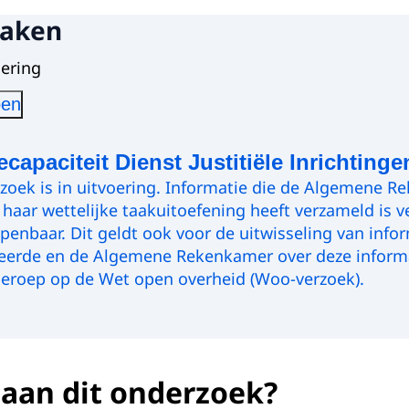
zaken
oering
pen
ecapaciteit Dienst Justitiële Inrichtinge
zoek is in uitvoering. Informatie die de Algemene R
 haar wettelijke taakuitoefening heeft verzameld is v
openbaar. Dit geldt ook voor de uitwisseling van info
eerde en de Algemene Rekenkamer over deze informa
eroep op de Wet open overheid (Woo-verzoek).
n het onderzoek: 19 mei 2026
 aan dit onderzoek?