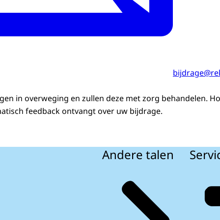
bijdrage@re
gen in overweging en zullen deze met zorg behandelen. Ho
atisch feedback ontvangt over uw bijdrage.
Andere talen
Servi