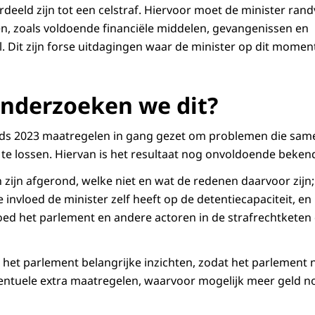
rdeeld zijn tot een celstraf. Hiervoor moet de minister ran
, zoals voldoende financiële middelen, gevangenissen en
 Dit zijn forse uitdagingen waar de minister op dit moment
nderzoeken we dit?
inds 2023 maatregelen in gang gezet om problemen die sa
 te lossen. Hiervan is het resultaat nog onvoldoende beken
zijn afgerond, welke niet en wat de redenen daarvoor zijn;
e invloed de minister zelf heeft op de detentiecapaciteit, 
loed het parlement en andere actoren in de strafrechtkete
het parlement belangrijke inzichten, zodat het parlement 
tuele extra maatregelen, waarvoor mogelijk meer geld nod