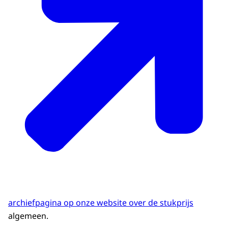
archiefpagina op onze website over de stukprijs
algemeen.