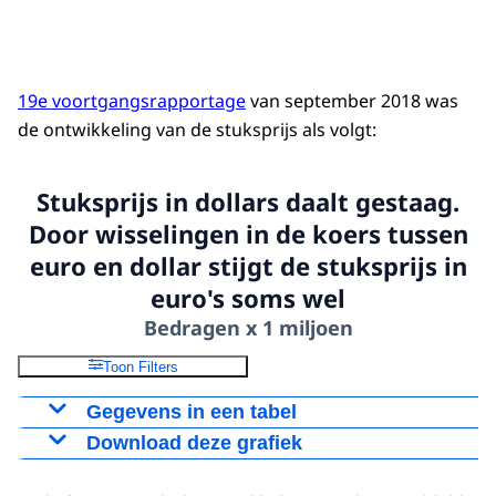
19e voortgangsrapportage
van september 2018 was
de ontwikkeling van de stuksprijs als volgt:
Stuksprijs in dollars daalt gestaag.
Door wisselingen in de koers tussen
euro en dollar stijgt de stuksprijs in
euro's soms wel
Bedragen x 1 miljoen
Toon Filters
Gegevens in een tabel
Download deze grafiek
Stuksprijs in
Stuksprijs
Jaar
Amerikaanse dollars
Stuksprijs in euro's
Figuur als PNG