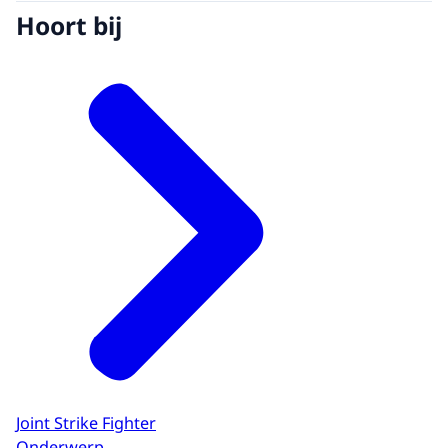
Hoort bij
Joint Strike Fighter
Onderwerp