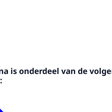
na is onderdeel van de volg
: