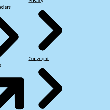
Privacy
ciers
Copyright
s