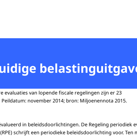
uidige belastinguitgav
 evaluaties van lopende fiscale regelingen zijn er 23
. Peildatum: november 2014; bron: Miljoenennota 2015.
ëvalueerd in beleidsdoorlichtingen. De Regeling periodiek 
(RPE) schrijft een periodieke beleidsdoorlichting voor. Ten