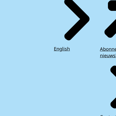
English
Abonn
nieuws