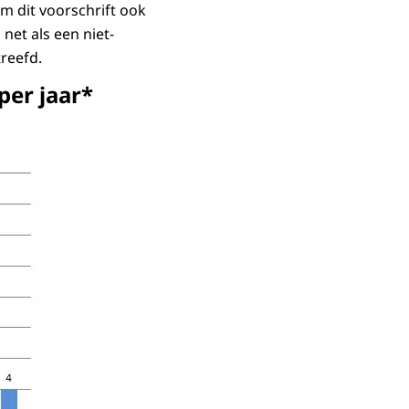
m dit voorschrift ook
net als een niet-
reefd.
per jaar*