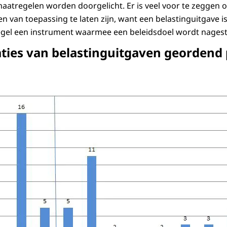
aatregelen worden doorgelicht. Er is veel voor te zeggen o
n van toepassing te laten zijn, want een belastinguitgave is 
egel een instrument waarmee een beleidsdoel wordt nagest
ties van belastinguitgaven geordend 
evaluaties van belastinguitgaven geordend per jaar*