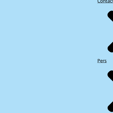
Contac
Pers