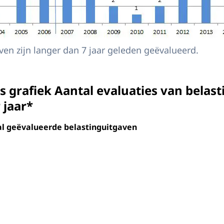
ven zijn langer dan 7 jaar geleden geëvalueerd.
 grafiek Aantal evaluaties van belas
 jaar*
l geëvalueerde belastinguitgaven