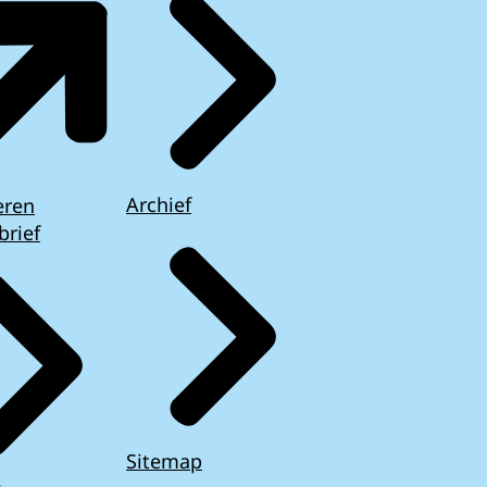
Archief
eren
brief
Sitemap