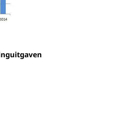
tinguitgaven