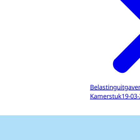
Belastinguitgave
Kamerstuk
19-03