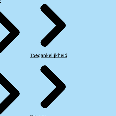
t
Toegankelijkheid