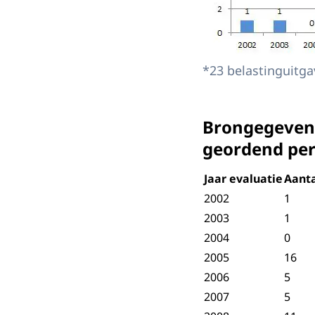
*23 belastinguitga
Brongegevens
geordend per
Jaar evaluatie
Aanta
2002
1
2003
1
2004
0
2005
16
2006
5
2007
5