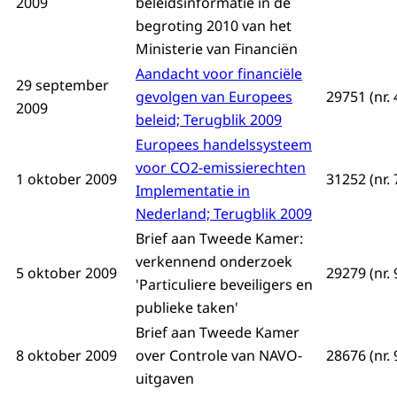
2009
beleidsinformatie in de
begroting 2010 van het
Ministerie van Financiën
Aandacht voor financiële
29 september
gevolgen van Europees
29751 (nr. 
2009
beleid; Terugblik 2009
Europees handelssysteem
voor CO2-emissierechten
1 oktober 2009
31252 (nr. 
Implementatie in
Nederland; Terugblik 2009
Brief aan Tweede Kamer:
verkennend onderzoek
5 oktober 2009
29279 (nr. 
'Particuliere beveiligers en
publieke taken'
Brief aan Tweede Kamer
8 oktober 2009
over Controle van NAVO-
28676 (nr. 
uitgaven