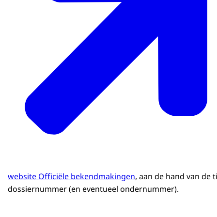
website Officiële bekendmakingen
, aan de hand van de ti
dossiernummer (en eventueel ondernummer).