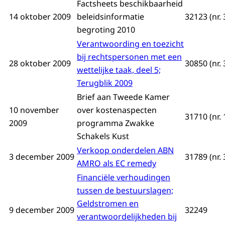
Factsheets beschikbaarheid
14 oktober 2009
beleidsinformatie
32123 (nr. 
begroting 2010
Verantwoording en toezicht
bij rechtspersonen met een
28 oktober 2009
30850 (nr. 
wettelijke taak, deel 5;
Terugblik 2009
Brief aan Tweede Kamer
10 november
over kostenaspecten
31710 (nr. 
2009
programma Zwakke
Schakels Kust
Verkoop onderdelen ABN
3 december 2009
31789 (nr. 
AMRO als EC remedy
Financiële verhoudingen
tussen de bestuurslagen;
Geldstromen en
9 december 2009
32249
verantwoordelijkheden bij