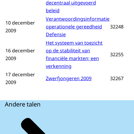
decentraal uitgevoerd
beleid
Verantwoordingsinformatie
10 december
operationele gereedheid
32248
2009
Defensie
Het systeem van toezicht
16 december
op de stabiliteit van
32255
2009
financiële markten; een
verkenning
17 december
Zwerfjongeren 2009
32267
2009
Andere talen