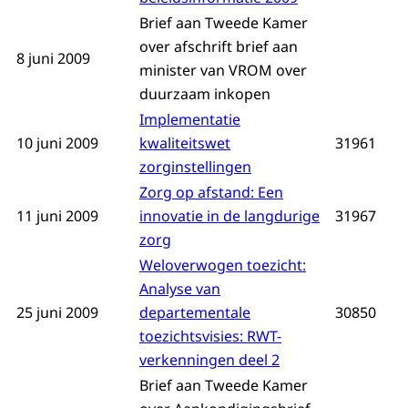
Brief aan Tweede Kamer
over afschrift brief aan
8 juni 2009
minister van VROM over
duurzaam inkopen
Implementatie
10 juni 2009
kwaliteitswet
31961
zorginstellingen
Zorg op afstand: Een
11 juni 2009
innovatie in de langdurige
31967
zorg
Weloverwogen toezicht:
Analyse van
25 juni 2009
departementale
30850
toezichtsvisies: RWT-
verkenningen deel 2
Brief aan Tweede Kamer