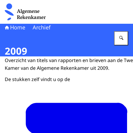
Naar de homepage van Algemene Rekenkamer
Home
Archief
Vu
2009
Overzicht van titels van rapporten en brieven aan de Tw
Kamer van de Algemene Rekenkamer uit 2009.
De stukken zelf vindt u op de