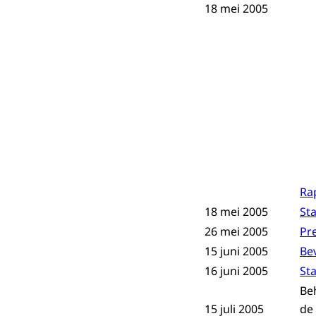
18 mei 2005
Ra
18 mei 2005
St
26 mei 2005
Pr
15 juni 2005
Be
16 juni 2005
St
Be
15 juli 2005
de