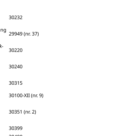
30232
ing
29949 (nr. 37)
k-
30220
30240
30315
30100-XII (nr. 9)
30351 (nr. 2)
30399