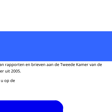
 van rapporten en brieven aan de Tweede Kamer van de
 uit 2005.
 u op de