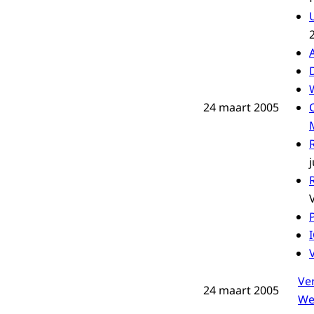
24 maart 2005
j
I
Ve
24 maart 2005
We