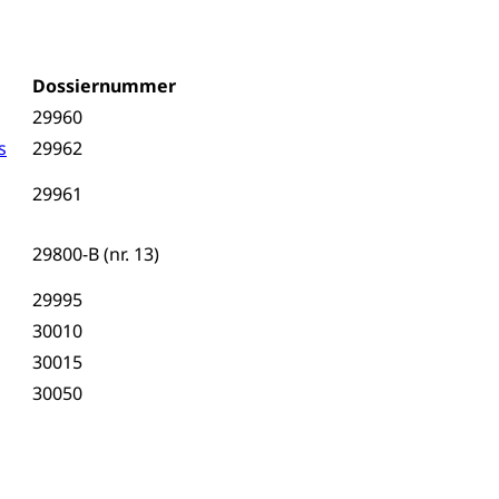
Dossiernummer
29960
s
29962
29961
29800-B (nr. 13)
29995
30010
30015
30050