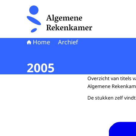
Naar de homepage van Algemene Rekenkamer
Home
Archief
2005
Overzicht van titels
Algemene Rekenkamer
De stukken zelf vindt