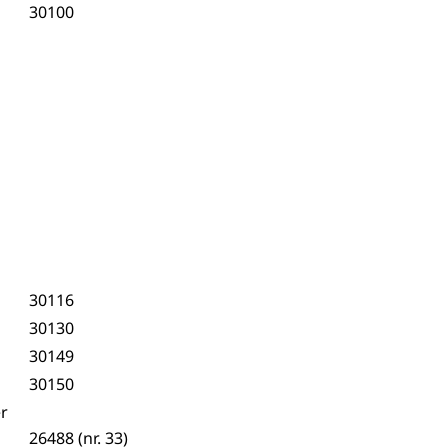
30100
30116
30130
30149
30150
er
26488 (nr. 33)