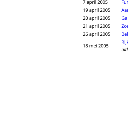
7 april 2005
Fu
19 april 2005
Aan
20 april 2005
Ga
21 april 2005
Zor
26 april 2005
Be
Ri
18 mei 2005
uit