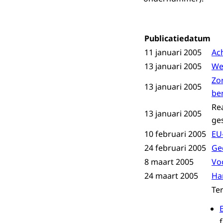
Publicatiedatum
11 januari 2005
Ac
13 januari 2005
We
Zo
13 januari 2005
be
Re
13 januari 2005
ge
10 februari 2005
EU
24 februari 2005
Ge
8 maart 2005
Vo
24 maart 2005
Ha
Te