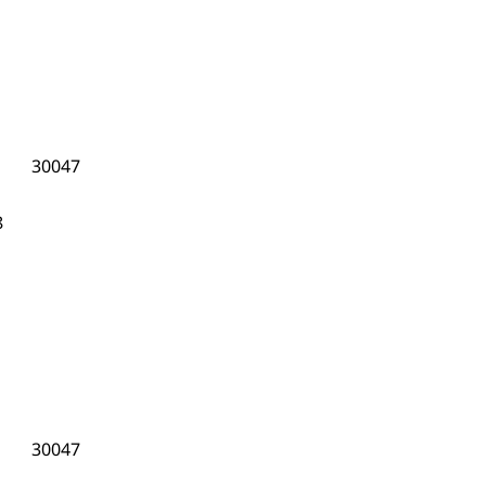
30047
8
30047