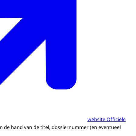
website Officiële
an de hand van de titel, dossiernummer (en eventueel