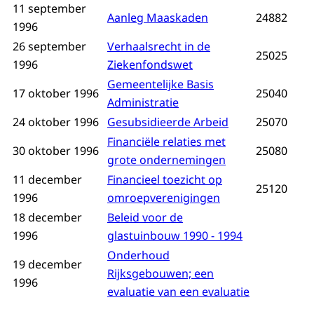
11 september
Aanleg Maaskaden
24882
1996
26 september
Verhaalsrecht in de
25025
1996
Ziekenfondswet
Gemeentelijke Basis
17 oktober 1996
25040
Administratie
24 oktober 1996
Gesubsidieerde Arbeid
25070
Financiële relaties met
30 oktober 1996
25080
grote ondernemingen
11 december
Financieel toezicht op
25120
1996
omroepverenigingen
18 december
Beleid voor de
1996
glastuinbouw 1990 - 1994
Onderhoud
19 december
Rijksgebouwen; een
1996
evaluatie van een evaluatie