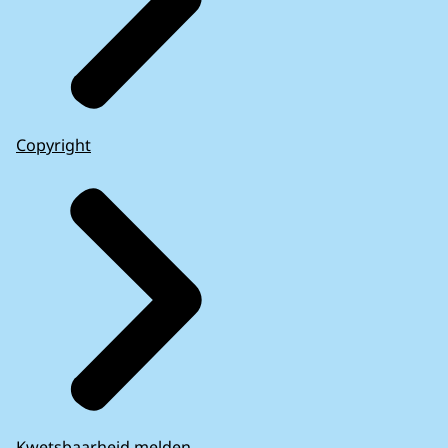
Copyright
Kwetsbaarheid melden