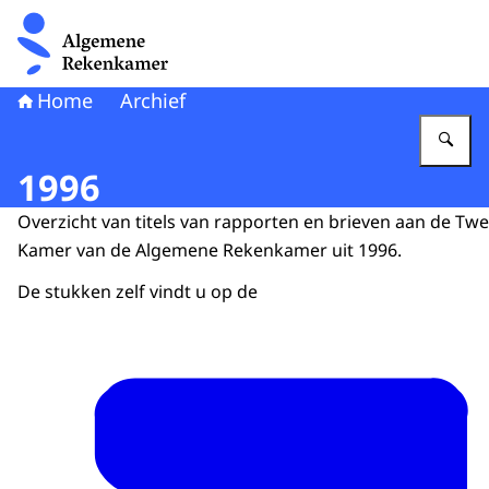
Naar de homepage van Algemene Rekenkamer
Home
Archief
Vu
1996
Overzicht van titels van rapporten en brieven aan de Tw
Kamer van de Algemene Rekenkamer uit 1996.
De stukken zelf vindt u op de