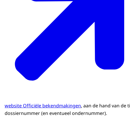
website Officiële bekendmakingen
, aan de hand van de ti
dossiernummer (en eventueel ondernummer).