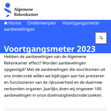
Naar de homepage van Algemene Rekenkamer
Home
Onderwerpen
Voortgangsmeter
aanbevelingen
Vu
Voortgangsmeter 2023
Hebben de aanbevelingen van de Algemene
Rekenkamer effect? Worden aanbevelingen
opgevolgd? Met de aanbevelingen die voortkomen uit
ons onderzoek willen we bijdragen aan het presteren
en functioneren van de rijksoverheid en de daarmee
verbonden organen. Jaarlijks doen wij ongeveer 100
aanbevelingen in onze doelmatigheidsonderzoeken.