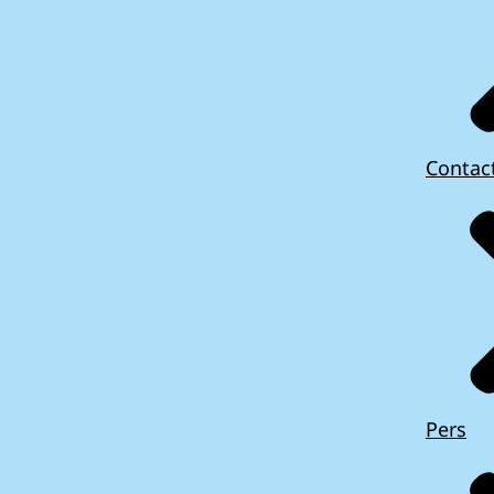
Contac
Pers