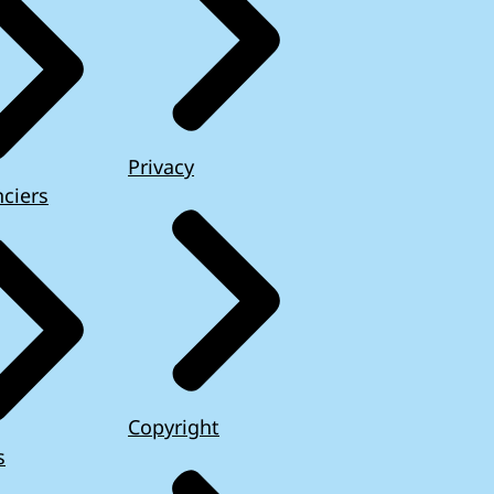
Privacy
ciers
Copyright
s