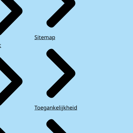
Sitemap
t
Toegankelijkheid