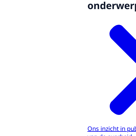
onderwer
Ons inzicht in pu