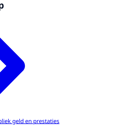
p
bliek geld en prestaties