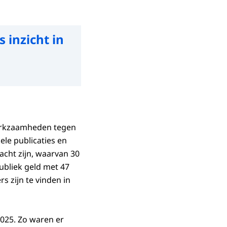
 inzicht in
werkzaamheden tegen
ele publicaties en
racht zijn, waarvan 30
ubliek geld met 47
s zijn te vinden in
025. Zo waren er