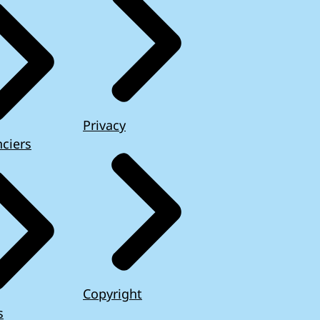
Privacy
ciers
Copyright
s