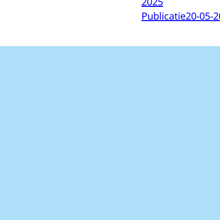
2025
Publicatie
20-05-2