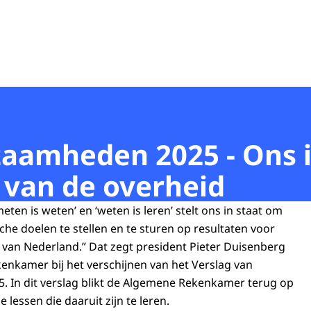
aamheden 2025 - Ons in
s van de overheid
eten is weten’ en ‘weten is leren’ stelt ons in staat om
ische doelen te stellen en te sturen op resultaten voor
 van Nederland.” Dat zegt president Pieter Duisenberg
nkamer bij het verschijnen van het Verslag van
 In dit verslag blikt de Algemene Rekenkamer terug op
lessen die daaruit zijn te leren.