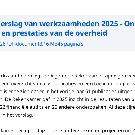
erslag van werkzaamheden 2025 - Ons
 en prestaties van de overheid
026
PDF-document
3.16 MB
46 pagina's
werkzaamheden legt de Algemene Rekenkamer zijn eigen 
 een overzicht van alle publicaties en een toelichting op enk
o is er te zien dat er in het vorige jaar 61 publicaties uitgeb
 De Rekenkamer gaf in 2025 inzicht in de resultaten van p
2 financiële audits en 26 andere onderzoeken. Al deze cijfer
in het verslag.
nkamer terug op bijzondere onderzoeken en projecten uit 2