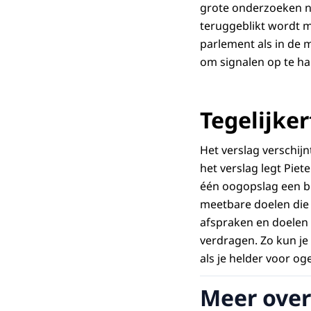
grote onderzoeken na
teruggeblikt wordt m
parlement als in de 
om signalen op te hal
Tegelijke
Het verslag verschijn
het verslag legt Piet
één oogopslag een be
meetbare doelen die 
afspraken en doelen 
verdragen. Zo kun je 
als je helder voor og
Meer over