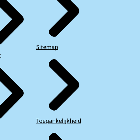
Sitemap
t
Toegankelijkheid