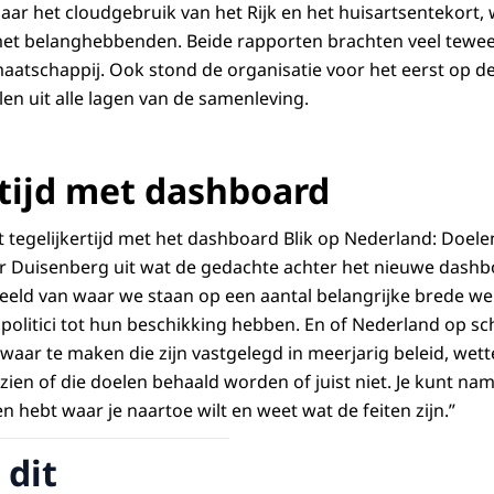
ar het cloudgebruik van het Rijk en het huisartsentekort,
et belanghebbenden. Beide rapporten brachten veel teweeg
maatschappij. Ook stond de organisatie voor het eerst op 
en uit alle lagen van de samenleving.
rtijd met dashboard
t tegelijkertijd met het dashboard Blik op Nederland: Doele
er Duisenberg uit wat de gedachte achter het nieuwe dashboa
eld van waar we staan op een aantal belangrijke brede welv
politici tot hun beschikking hebben. En of Nederland op s
waar te maken die zijn vastgelegd in meerjarig beleid, wett
zien of die doelen behaald worden of juist niet. Je kunt name
en hebt waar je naartoe wilt en weet wat de feiten zijn.”
 dit