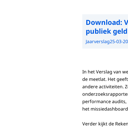
Download:
V
publiek geld
Jaarverslag
25-03-2
In het Verslag van 
de meetlat. Het geeft
andere activiteiten. Z
onderzoeksrapporten.
performance audits, 2
het missiedashboard 
Verder kijkt de Reke