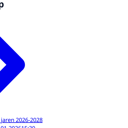
p
 jaren 2026-2028