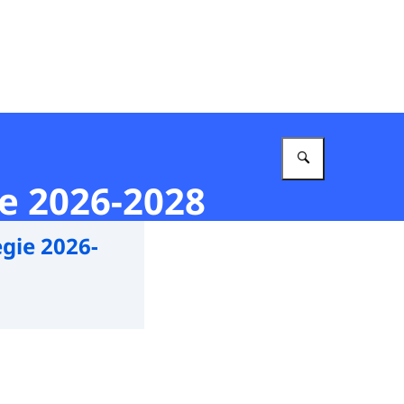
Vul in wat 
ie 2026-2028
gie 2026-