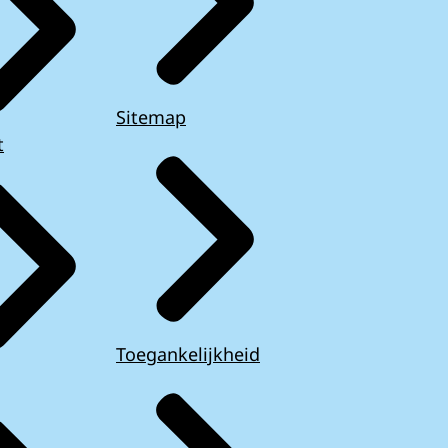
Sitemap
t
Toegankelijkheid