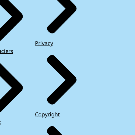
Privacy
ciers
Copyright
s