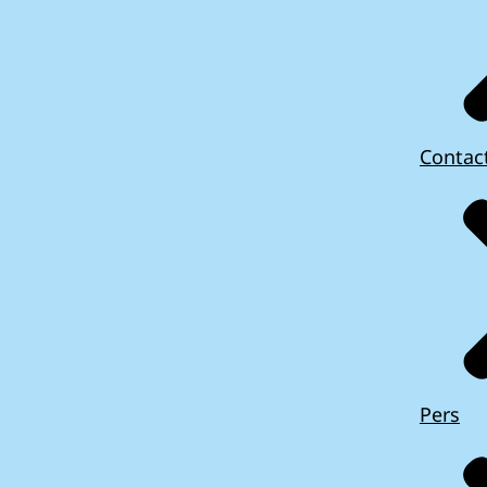
Contac
Pers