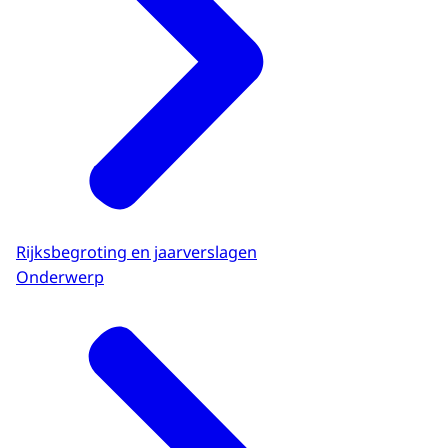
Rijksbegroting en jaarverslagen
Onderwerp