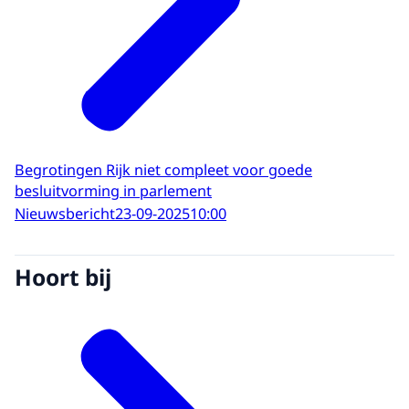
Begrotingen Rijk niet compleet voor goede
besluitvorming in parlement
Nieuwsbericht
23-09-2025
10:00
Hoort bij