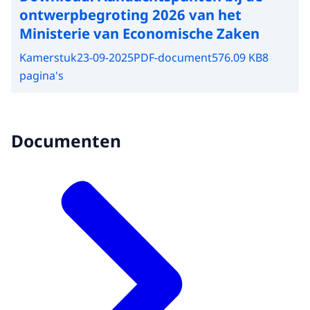
ontwerpbegroting 2026 van het
Ministerie van Economische Zaken
Kamerstuk
23-09-2025
PDF-document
576.09 KB
8
pagina's
Documenten