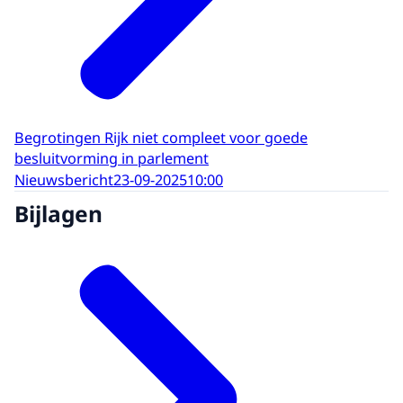
Begrotingen Rijk niet compleet voor goede
besluitvorming in parlement
Nieuwsbericht
23-09-2025
10:00
Bijlagen