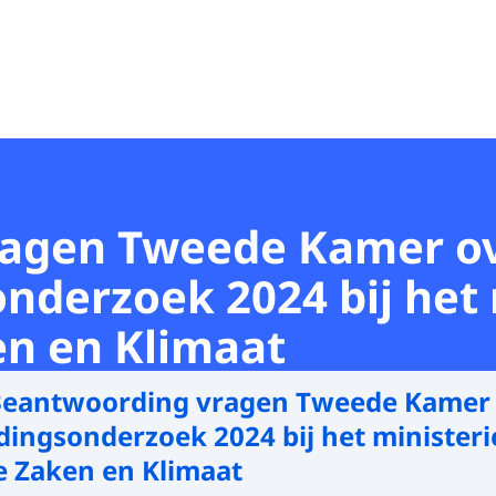
agen Tweede Kamer ov
derzoek 2024 bij het 
n en Klimaat
eantwoording vragen Tweede Kamer 
ingsonderzoek 2024 bij het ministeri
 Zaken en Klimaat