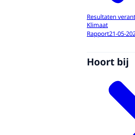
Resultaten vera
Klimaat
Rapport
21-05-20
Hoort bij