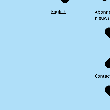
English
Abonn
nieuws
Contac