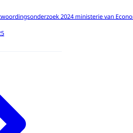
ntwoordingsonderzoek 2024 ministerie van Econ
25