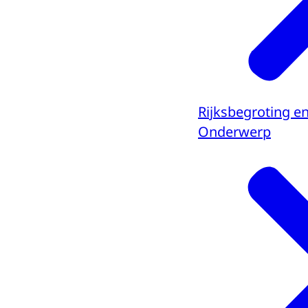
Rijksbegroting e
Onderwerp