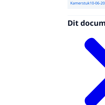
Kamerstuk
10-06-2
Dit docume