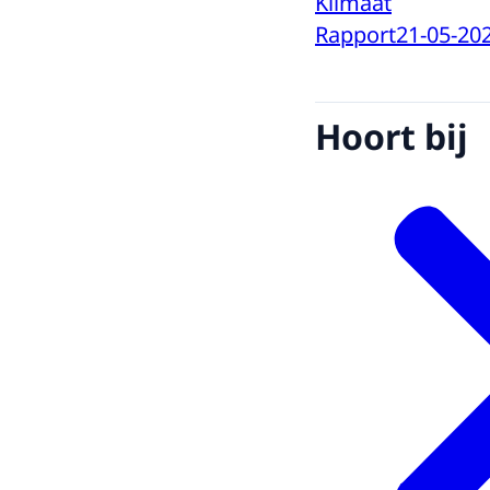
Klimaat
Rapport
21-05-20
Hoort bij