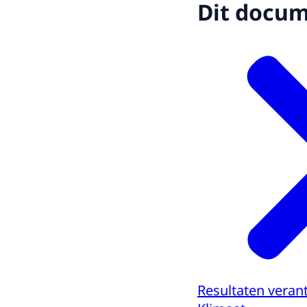
Dit docume
Resultaten vera