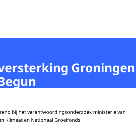
versterking Groningen
 Begun
end bij het verantwoordingsonderzoek ministerie van
n Klimaat en Nationaal Groeifonds