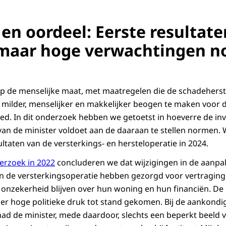
en oordeel: Eerste resultate
maar hoge verwachtingen no
 op de menselijke maat, met maatregelen die de schadeherst
 milder, menselijker en makkelijker beogen te maken voor
ed. In dit onderzoek hebben we getoetst in hoeverre de inv
an de minister voldoet aan de daaraan te stellen normen.
ltaten van de versterkings- en hersteloperatie in 2024.
erzoek in 2022
concluderen we dat wijzigingen in de aanpa
 de versterkingsoperatie hebben gezorgd voor vertraging i
onzekerheid blijven over hun woning en hun financiën. De 
er hoge politieke druk tot stand gekomen. Bij de aankondi
d de minister, mede daardoor, slechts een beperkt beeld 