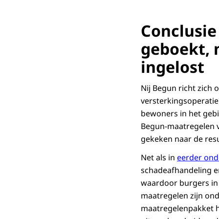
Conclusie 
geboekt, 
ingelost
Nij Begun richt zich
versterkingsoperatie
bewoners in het gebi
Begun-maatregelen v
gekeken naar de resu
Net als in
eerder ond
schadeafhandeling en
waardoor burgers in 
maatregelen zijn ond
maatregelenpakket ha