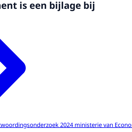
nt is een bijlage bij
ntwoordingsonderzoek 2024 ministerie van Econ