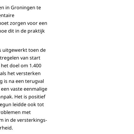
n in Groningen te
entaire
oet zorgen voor een
oe dit in de praktijk
s uitgewerkt toen de
regelen van start
 het doel om 1.400
oals het versterken
 is na een terugval
 een vaste eenmalige
ak. Het is positief
egun leidde ook tot
 problemen met
 in de versterkings-
rheid.