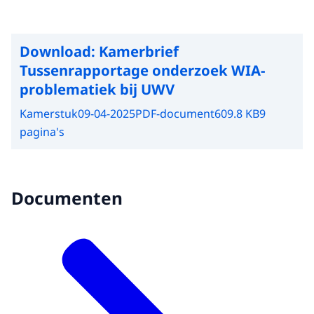
Download:
Kamerbrief
Tussenrapportage onderzoek WIA-
problematiek bij UWV
Kamerstuk
09-04-2025
PDF-document
609.8 KB
9
pagina's
Documenten