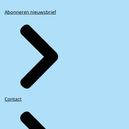
Abonneren nieuwsbrief
Contact