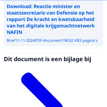
Download:
Reactie minister en
staatssecretaris van Defensie op het
rapport De kracht en kwetsbaarheid
van het digitale krijgsmachtnetwerk
NAFIN
Brief
11-11-2024
PDF-document
198.82 KB
3 pagina's
Dit document is een bijlage bij