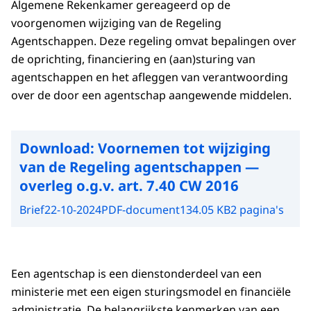
Algemene Rekenkamer gereageerd op de
voorgenomen wijziging van de Regeling
Agentschappen. Deze regeling omvat bepalingen over
de oprichting, financiering en (aan)sturing van
agentschappen en het afleggen van verantwoording
over de door een agentschap aangewende middelen.
Download:
Voornemen tot wijziging
van de Regeling agentschappen —
overleg o.g.v. art. 7.40 CW 2016
Brief
22-10-2024
PDF-document
134.05 KB
2 pagina's
Een agentschap is een dienstonderdeel van een
ministerie met een eigen sturingsmodel en financiële
administratie. De belangrijkste kenmerken van een