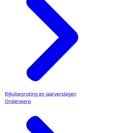
Rijksbegroting en jaarverslagen
Onderwerp