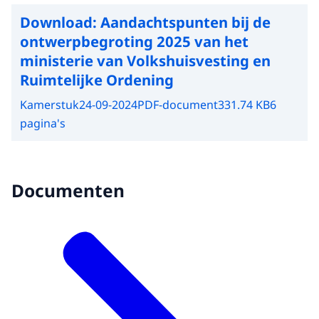
Download:
Aandachtspunten bij de
ontwerpbegroting 2025 van het
ministerie van Volkshuisvesting en
Ruimtelijke Ordening
Kamerstuk
24-09-2024
PDF-document
331.74 KB
6
pagina's
Documenten