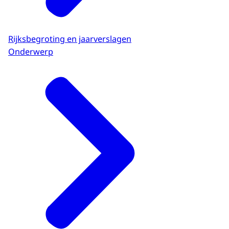
Rijksbegroting en jaarverslagen
Onderwerp