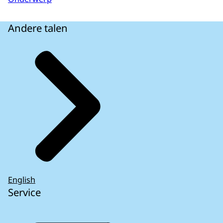
Andere talen
English
Service