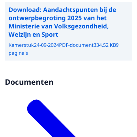
Download:
Aandachtspunten bij de
ontwerpbegroting 2025 van het
Ministerie van Volksgezondheid,
Welzijn en Sport
Kamerstuk
24-09-2024
PDF-document
334.52 KB
9
pagina's
Documenten