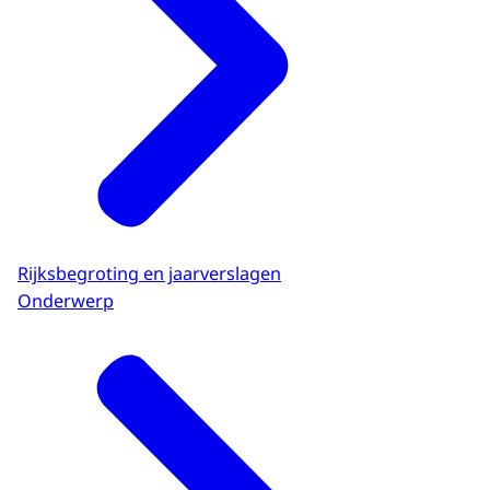
Rijksbegroting en jaarverslagen
Onderwerp