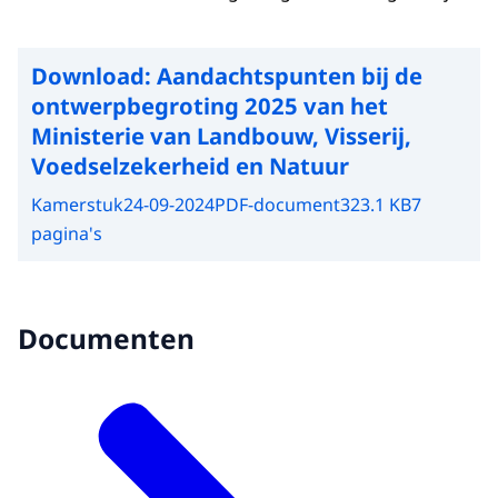
Download:
Aandachtspunten bij de
ontwerpbegroting 2025 van het
Ministerie van Landbouw, Visserij,
Voedselzekerheid en Natuur
Kamerstuk
24-09-2024
PDF-document
323.1 KB
7
pagina's
Documenten