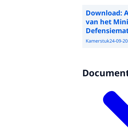
Download:
A
van het Mini
Defensiemat
Kamerstuk
24-09-2
Documen