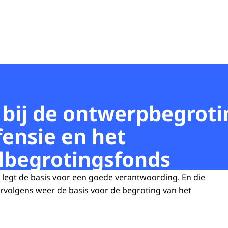
bij de ontwerpbegroti
fensie en het
lbegrotingsfonds
legt de basis voor een goede verantwoording. En die
rvolgens weer de basis voor de begroting van het