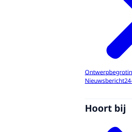
Ontwerpbegroting
Nieuwsbericht
24
Hoort bij