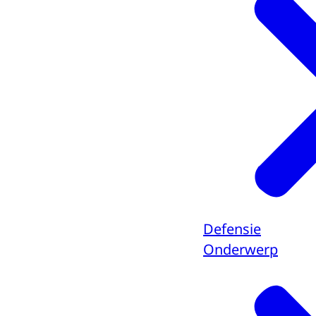
Defensie
Onderwerp