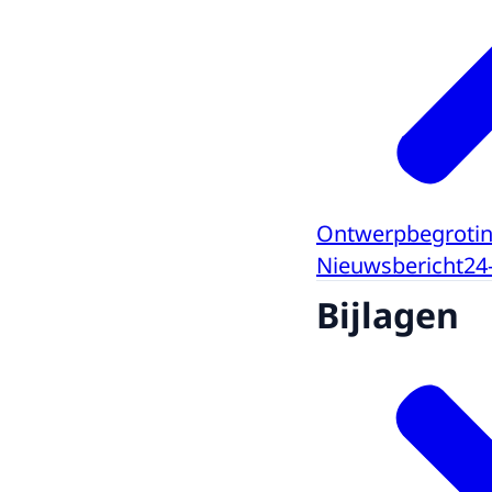
Ontwerpbegroting
Nieuwsbericht
24
Bijlagen