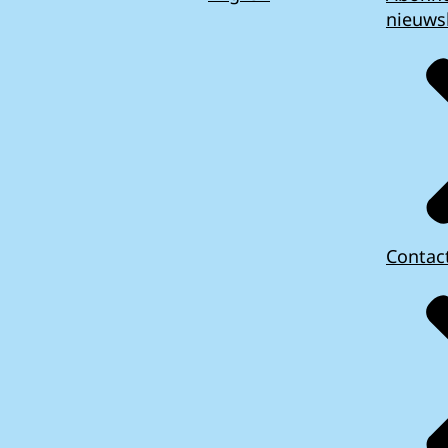
nieuws
Contac