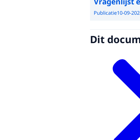
Vragenlijst 
Publicatie
10-09-202
Dit docume