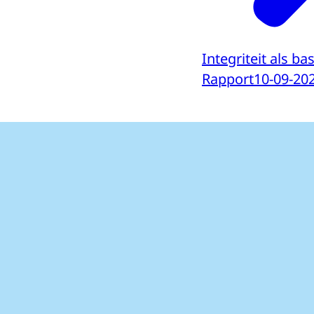
Integriteit als bas
Rapport
10-09-20