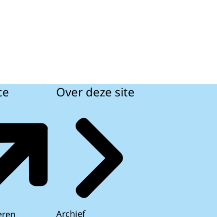
ce
Over deze site
Archief
eren