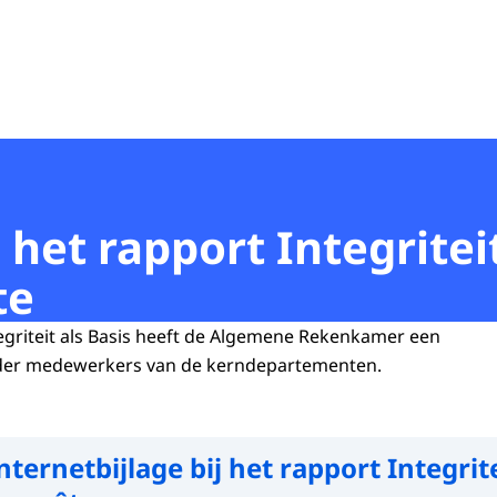
 het rapport Integriteit
te
egriteit als Basis heeft de Algemene Rekenkamer een
der medewerkers van de kerndepartementen.
nternetbijlage bij het rapport Integritei