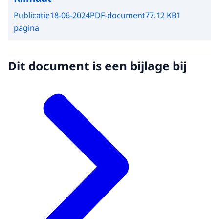
Publicatie
18-06-2024
PDF-document
77.12 KB
1
pagina
Dit document is een bijlage bij