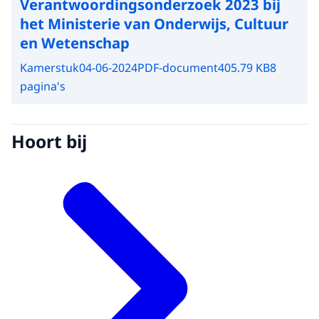
Verantwoordingsonderzoek 2023 bij
het Ministerie van Onderwijs, Cultuur
en Wetenschap
Kamerstuk
04-06-2024
PDF-document
405.79 KB
8
pagina's
Hoort bij