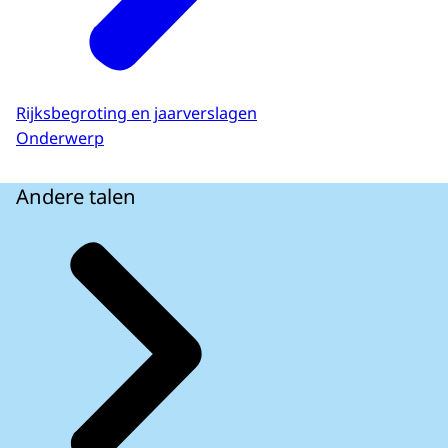
Rijksbegroting en jaarverslagen
Onderwerp
Andere talen