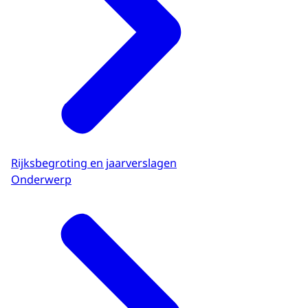
Rijksbegroting en jaarverslagen
Onderwerp