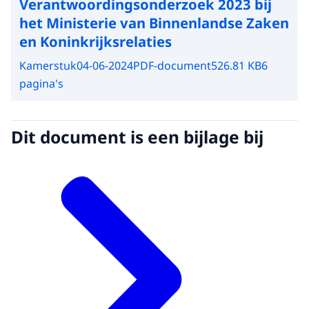
Verantwoordingsonderzoek 2023 bij
het Ministerie van Binnenlandse Zaken
en Koninkrijksrelaties
Kamerstuk
04-06-2024
PDF-document
526.81 KB
6
pagina's
Dit document is een bijlage bij