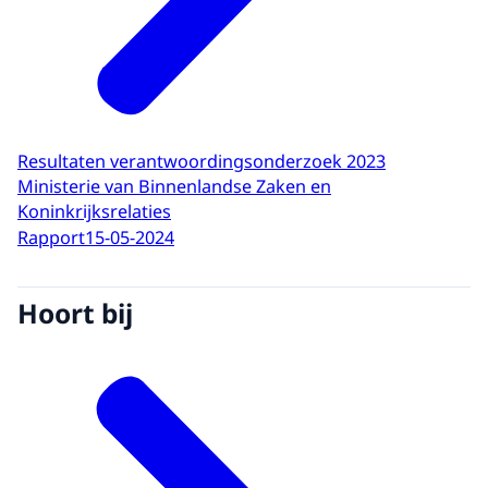
Resultaten verantwoordingsonderzoek 2023
Ministerie van Binnenlandse Zaken en
Koninkrijksrelaties
Rapport
15-05-2024
Hoort bij