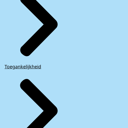
Toegankelijkheid