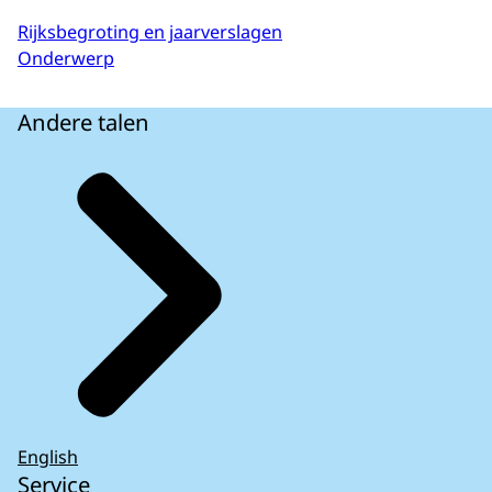
Rijksbegroting en jaarverslagen
Onderwerp
Andere talen
English
Service