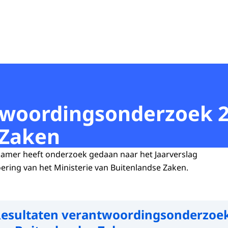
twoordingsonderzoek 2
 Zaken
mer heeft onderzoek gedaan naar het Jaarverslag
oering van het Ministerie van Buitenlandse Zaken.
esultaten verantwoordingsonderzoe