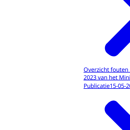
Overzicht fouten 
2023 van het Mini
Publicatie
15-05-2