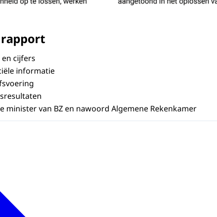
 rapport
en cijfers
iële informatie
fsvoering
sresultaten
ie minister van BZ en nawoord Algemene Rekenkamer