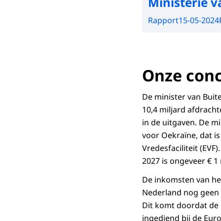
Ministerie 
Rapport
15-05-2024
Onze conc
De minister van Buite
10,4 miljard afdrach
in de uitgaven. De mi
voor Oekraïne, dat is
Vredesfaciliteit (EVF
2027 is ongeveer € 1 
De inkomsten van het
Nederland nog geen g
Dit komt doordat de 
ingediend bij de Eur