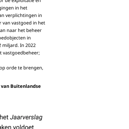
r de exploitatie en
ingen in het
an verplichtingen in
r van vastgoed in het
aan naar het beheer
goedobjecten in
 miljard. In 2022
at vastgoedbeheer;
 op orde te brengen,
e van Buitenlandse