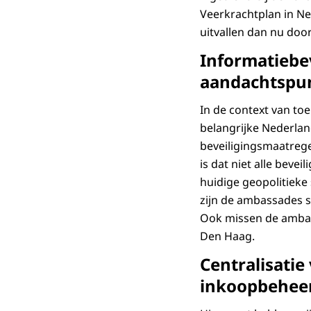
Veerkrachtplan in Ned
uitvallen dan nu door
Informatiebe
aandachtspu
In de context van to
belangrijke Nederla
beveiligingsmaatrege
is dat niet alle beve
huidige geopolitieke
zijn de ambassades s
Ook missen de ambas
Den Haag.
Centralisatie
inkoopbeheer