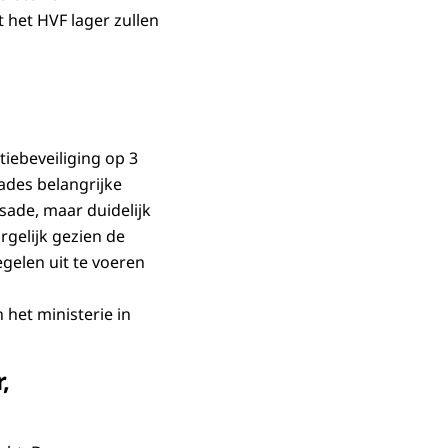
 het HVF lager zullen
iebeveiliging op 3
ades belangrijke
sade, maar duidelijk
orgelijk gezien de
gelen uit te voeren
het ministerie in
,