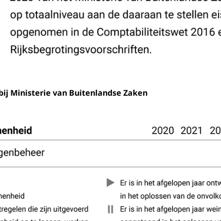
j Ministerie van Buitenlandse Zaken
23 - Onvolkomenheden