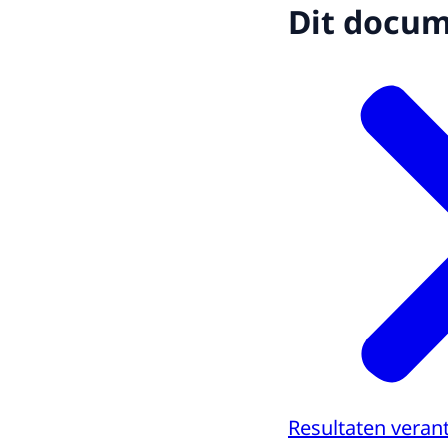
Dit docume
Resultaten vera