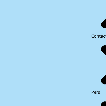
Contac
Pers