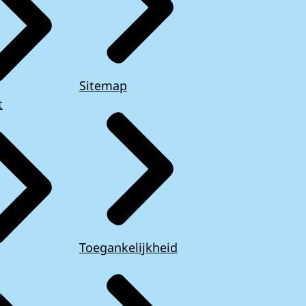
Sitemap
t
Toegankelijkheid