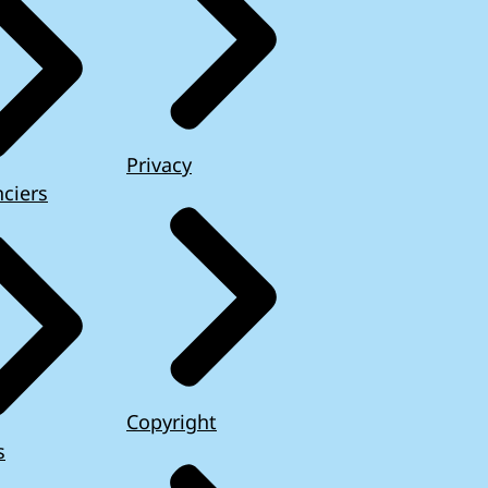
Privacy
ciers
Copyright
s