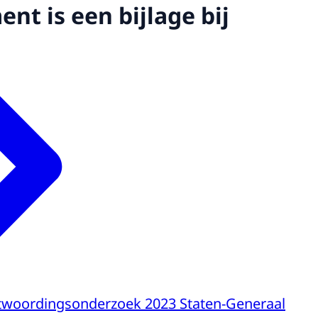
nt is een bijlage bij
ntwoordingsonderzoek 2023 Staten-Generaal