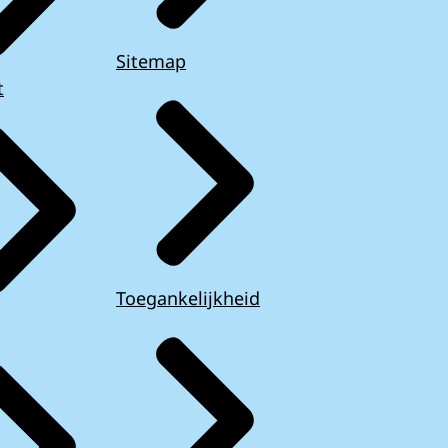
Sitemap
t
Toegankelijkheid