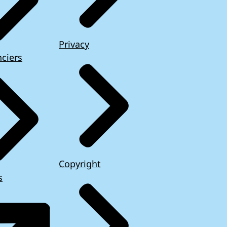
Privacy
ciers
Copyright
s