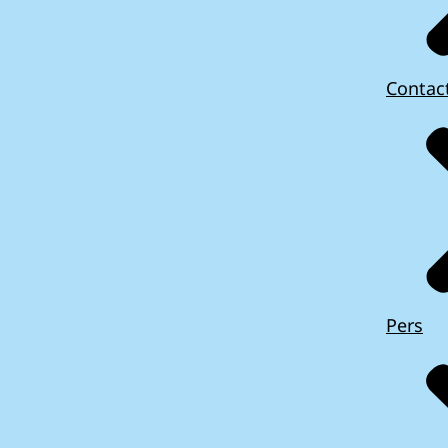
Contac
Pers