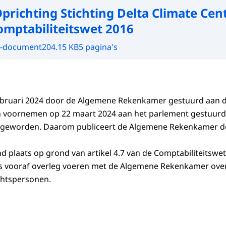
prichting Stichting Delta Climate Cen
Comptabiliteitswet 2016
-document
204.15 KB
5 pagina's
 februari 2024 door de Algemene Rekenkamer gestuurd aan 
ijn voornemen op 22 maart 2024 aan het parlement gestuur
s geworden. Daarom publiceert de Algemene Rekenkamer de
d plaats op grond van artikel 4.7 van de Comptabiliteitswet 2
rs vooraf overleg voeren met de Algemene Rekenkamer over
echtspersonen.