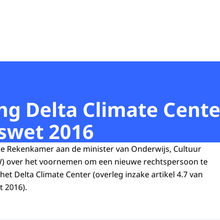
ng Delta Climate Center
tswet 2016
ne Rekenkamer aan de minister van Onderwijs, Cultuur
) over het voornemen om een nieuwe rechtspersoon te
et Delta Climate Center (overleg inzake artikel 4.7 van
t 2016).