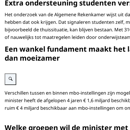
Extra ondersteuning studenten versc
Het onderzoek van de Algemene Rekenkamer wijst uit dat 
hebben dat ook krijgen. Dat signaleren studenten zelf,
bijvoorbeeld de thuissituatie, kan blijven bestaan. Met 
of nauwelijks tot maatregelen leiden door onderwijstea
Een wankel fundament maakt het las
dan moeizamer
Vergroot afbeelding Figuur persbericht MBO
Verschillen tussen en binnen mbo-instellingen zijn mogel
minister heeft de afgelopen 4 jaren € 1,6 miljard beschi
ruim € 4 miljard beschikbaar aan mbo-instellingen om 
Welke groepen wil de minister met 