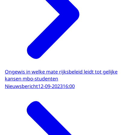
Ongewis in welke mate rijksbeleid leidt tot gelijke
kansen mbo-studenten
Nieuwsbericht
12-09-2023
16:00