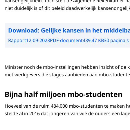
kansengelijkheid. Toch stelt de Algemene Rekenkamer n
niet duidelijk is of dit beleid daadwerkelijk kansenongeli
Download:
Gelijke kansen in het middelb
Rapport
12-09-2023
PDF-document
439.47 KB
30 pagina's
Minister noch de mbo-instellingen hebben inzicht of d
met werkgevers die stages aanbieden aan mbo-studenten.
Bijna half miljoen mbo-studenten
Hoeveel van de ruim 484.000 mbo-studenten te maken he
stelde al in 2016 dat jongeren van wie de ouders een la