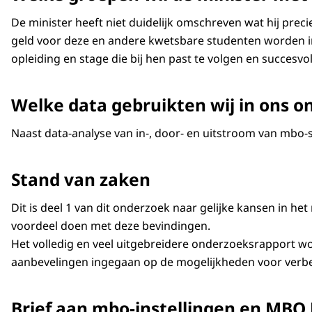
De minister heeft niet duidelijk omschreven wat hij prec
geld voor deze en andere kwetsbare studenten worden ing
opleiding en stage die bij hen past te volgen en succesvo
Welke data gebruikten wij in ons o
Naast data-analyse van in-, door- en uitstroom van mbo-s
Stand van zaken
Dit is deel 1 van dit onderzoek naar gelijke kansen in h
voordeel doen met deze bevindingen.
Het volledig en veel uitgebreidere onderzoeksrapport wo
aanbevelingen ingegaan op de mogelijkheden voor verbet
Brief aan mbo-instellingen en MBO