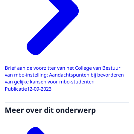
Brief aan de voorzitter van het College van Bestuur
van mbo-instelling: Aandachtspunten bij bevorderen
van gelijke kansen voor mbo-studenten
Publicatie
12-09-2023
Meer over dit onderwerp