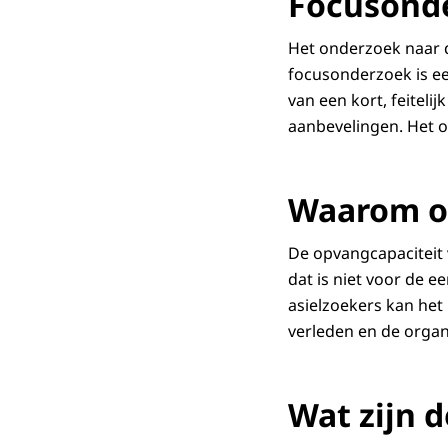
Focusond
Het onderzoek naar 
focusonderzoek is ee
van een kort, feiteli
aanbevelingen. Het 
Waarom o
De opvangcapaciteit 
dat is niet voor de ee
asielzoekers kan het
verleden en de organ
Wat zijn 