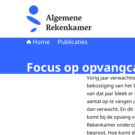
Naar de homepage van Algemene Rekenkamer
Home
Publicaties
Focus op opvangca
Vorig jaar verwachtt
bekostiging van het 
van dat jaar bleek er
aantal op te vangen 
dan verwacht. En dit
komt bij de opvang v
Rekenkamer onderzoc
begroot. Hoe komt d