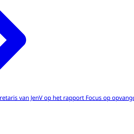
retaris van JenV op het rapport Focus op opvang