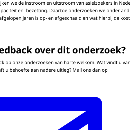
ijken we de instroom en uitstroom van asielzoekers in Nede
paciteit en -bezetting. Daartoe onderzoeken we onder and
afgelopen jaren is op- en afgeschaald en wat hierbij de ko
eedback over dit onderzoek?
ack op onze onderzoeken van harte welkom. Wat vindt u van
eft u behoefte aan nadere uitleg? Mail ons dan op