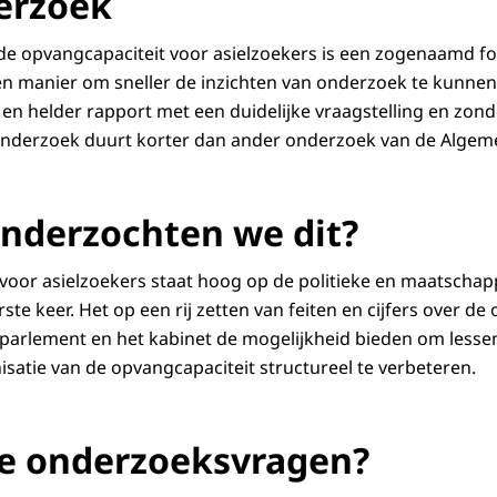
erzoek
de opvangcapaciteit voor asielzoekers is een zogenaamd f
n manier om sneller de inzichten van onderzoek te kunnen
jk en helder rapport met een duidelijke vraagstelling en zon
onderzoek duurt korter dan ander onderzoek van de Alge
nderzochten we dit?
voor asielzoekers staat hoog op de politieke en maatschap
rste keer. Het op een rij zetten van feiten en cijfers over d
 parlement en het kabinet de mogelijkheid bieden om lessen
isatie van de opvangcapaciteit structureel te verbeteren.
de onderzoeksvragen?