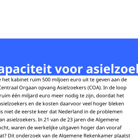
paciteit voor asielzoe
e het kabinet ruim 500 miljoen euro uit te geven aan de
Centraal Orgaan opvang Asielzoekers (COA). In de loop
 ruim één miljard euro meer nodig te zijn, doordat het
asielzoekers en de kosten daarvoor veel hoger bleken
 is niet de eerste keer dat Nederland in de problemen
an asielzoekers. In 21 van de 23 jaren die Algemene
ht, waren de werkelijke uitgaven hoger dan vooraf
at? Dit onderzoek van de Algemene Rekenkamer plaatst