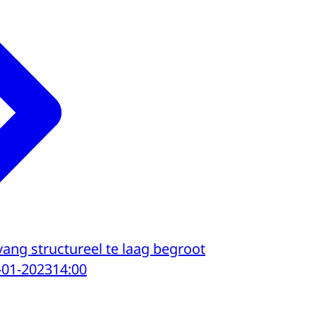
ang structureel te laag begroot
-01-2023
14:00