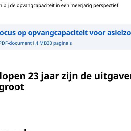
 bij de opvangcapaciteit in een meerjarig perspectief.
ocus op opvangcapaciteit voor asielz
PDF-document
1.4 MB
30 pagina's
lopen 23 jaar zijn de uitgave
egroot
8 rapport asielzoekers