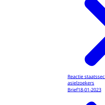
Reactie staatssec
asielzoekers
Brief
18-01-2023