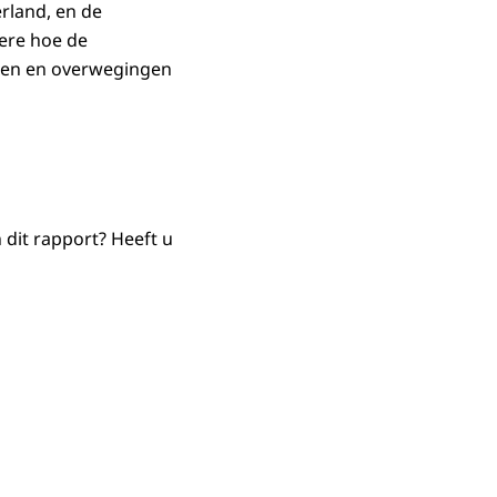
rland, en de
ere hoe de
sten en overwegingen
 dit rapport? Heeft u