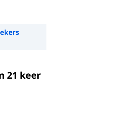
oekers
n 21 keer