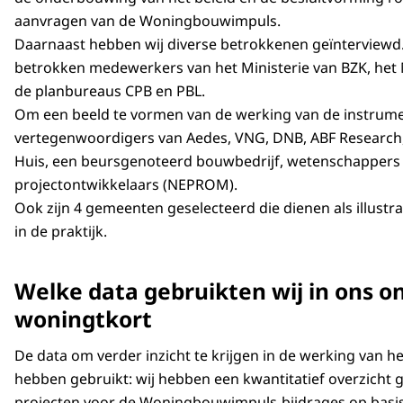
aanvragen van de Woningbouwimpuls.
Daarnaast hebben wij diverse betrokkenen geïnterviewd.
betrokken medewerkers van het Ministerie van BZK, het M
de planbureaus CPB en PBL.
Om een beeld te vormen van de werking van de instrume
vertegenwoordigers van Aedes, VNG, DNB, ABF Research,
Huis, een beursgenoteerd bouwbedrijf, wetenschappers 
projectontwikkelaars (NEPROM).
Ook zijn 4 gemeenten geselecteerd die dienen als illustra
in de praktijk.
Welke data gebruikten wij in ons o
woningtkort
De data om verder inzicht te krijgen in de werking van 
hebben gebruikt: wij hebben een kwantitatief overzicht
projecten voor de Woningbouwimpuls-bijdrages op basis