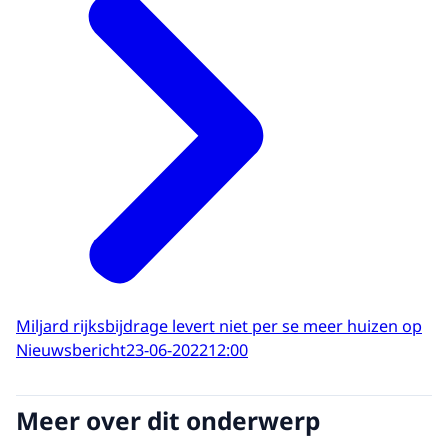
Miljard rijksbijdrage levert niet per se meer huizen op
Nieuwsbericht
23-06-2022
12:00
Meer over dit onderwerp