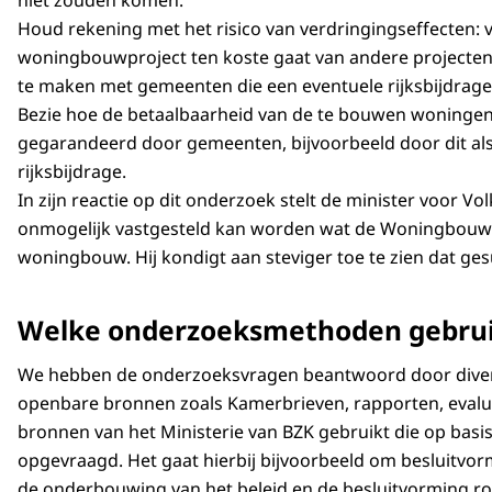
Houd rekening met het risico van verdringingseffecten: 
woningbouwproject ten koste gaat van andere projecten,
te maken met gemeenten die een eventuele rijksbijdrag
Bezie hoe de betaalbaarheid van de te bouwen woningen
gegarandeerd door gemeenten, bijvoorbeeld door dit al
rijksbijdrage.
In zijn reactie op dit onderzoek stelt de minister voor V
onmogelijk vastgesteld kan worden wat de Woningbouwi
woningbouw. Hij kondigt aan steviger toe te zien dat ge
Welke onderzoeksmethoden gebru
We hebben de onderzoeksvragen beantwoord door diver
openbare bronnen zoals Kamerbrieven, rapporten, evalu
bronnen van het Ministerie van BZK gebruikt die op basi
opgevraagd. Het gaat hierbij bijvoorbeeld om besluitvor
de onderbouwing van het beleid en de besluitvorming r