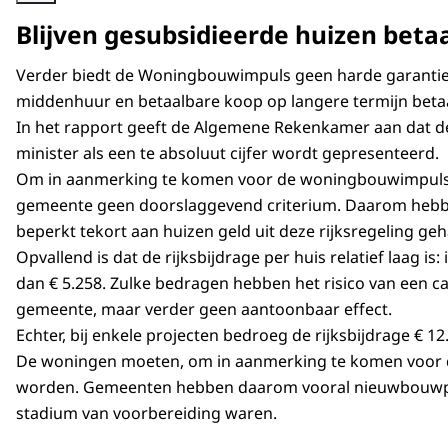
Blijven gesubsidieerde huizen beta
Verder biedt de Woningbouwimpuls geen harde garantie 
middenhuur en betaalbare koop op langere termijn betaa
In het rapport geeft de Algemene Rekenkamer aan dat 
minister als een te absoluut cijfer wordt gepresenteerd.
Om in aanmerking te komen voor de woningbouwimpuls 
gemeente geen doorslaggevend criterium. Daarom hebben
beperkt tekort aan huizen geld uit deze rijksregeling geh
Opvallend is dat de rijksbijdrage per huis relatief laag i
dan € 5.258. Zulke bedragen hebben het risico van een
gemeente, maar verder geen aantoonbaar effect.
Echter, bij enkele projecten bedroeg de rijksbijdrage € 1
De woningen moeten, om in aanmerking te komen voor de
worden. Gemeenten hebben daarom vooral nieuwbouwpro
stadium van voorbereiding waren.