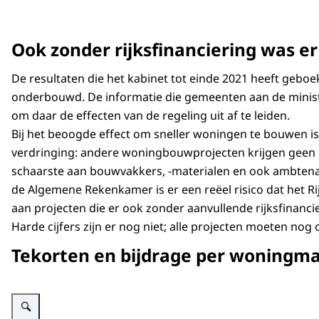
Ook zonder rijksfinanciering was 
De resultaten die het kabinet tot einde 2021 heeft geboe
onderbouwd. De informatie die gemeenten aan de minis
om daar de effecten van de regeling uit af te leiden.
Bij het beoogde effect om sneller woningen te bouwen 
verdringing: andere woningbouwprojecten krijgen geen 
schaarste aan bouwvakkers, -materialen en ook ambtenar
de Algemene Rekenkamer is er een reëel risico dat het 
aan projecten die er ook zonder aanvullende rijksfinanc
Harde cijfers zijn er nog niet; alle projecten moeten no
Tekorten en bijdrage per woningma
Vergroot afbeelding Figuur Woningtekort