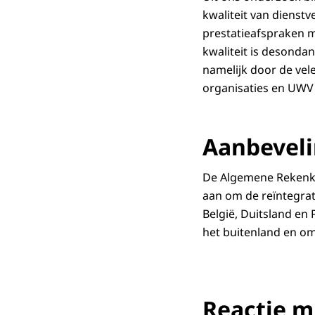
kwaliteit van dienst
prestatieafspraken m
kwaliteit is desondan
namelijk door de vele
organisaties en UWV 
Aanbevel
De Algemene Rekenka
aan om de reïntegrat
België, Duitsland en 
het buitenland en o
Reactie m