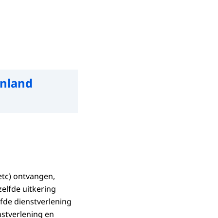
enland
tc) ontvangen,
elfde uitkering
fde dienstverlening
nstverlening en