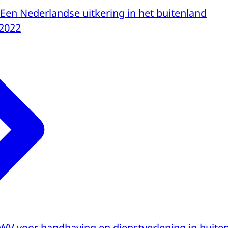
Een Nederlandse uitkering in het buitenland
-2022
V voor handhaving en dienstverlening in buiten