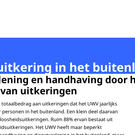
itkering in het buiten
lening en handhaving door 
 van uitkeringen
totaalbedrag aan uitkeringen dat het UWV jaarlijks
 personen in het buitenland. Een klein deel daarvan
kloosheidsuitkeringen. Ruim 88% ervan bestaat uit
idsuitkeringen. Het UWV heeft maar beperkt