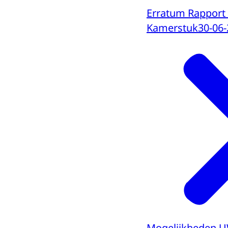
Erratum Rapport 
Kamerstuk
30-06
Mogelijkheden UW