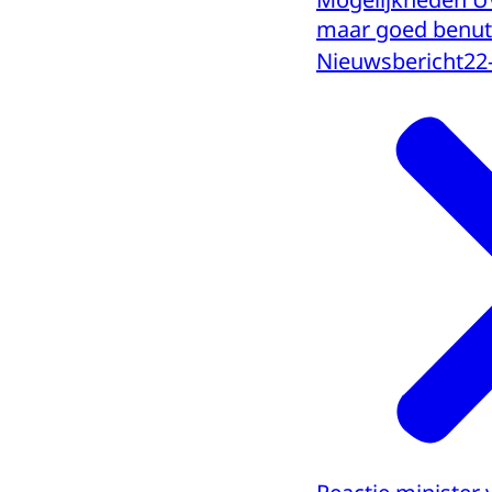
maar goed benut
Nieuwsbericht
22