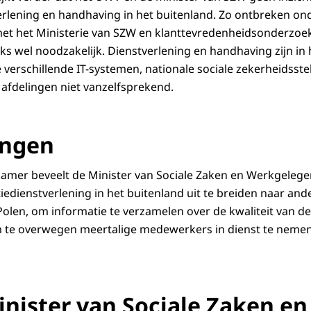
verlening en handhaving in het buitenland. Zo ontbreken o
et het Ministerie van SZW en klanttevredenheidsonderzoeke
ks wel noodzakelijk. Dienstverlening en handhaving zijn in
 verschillende IT-systemen, nationale sociale zekerheidsst
afdelingen niet vanzelfsprekend.
ingen
mer beveelt de Minister van Sociale Zaken en Werkgeleg
iedienstverlening in het buitenland uit te breiden naar an
Polen, om informatie te verzamelen over de kwaliteit van de
m te overwegen meertalige medewerkers in dienst te nemen
inister van Sociale Zaken en