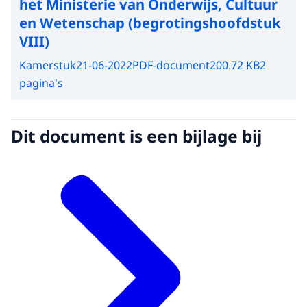
het Ministerie van Onderwijs, Cultuur
en Wetenschap (begrotingshoofdstuk
VIII)
Kamerstuk
21-06-2022
PDF-document
200.72 KB
2
pagina's
Dit document is een bijlage bij