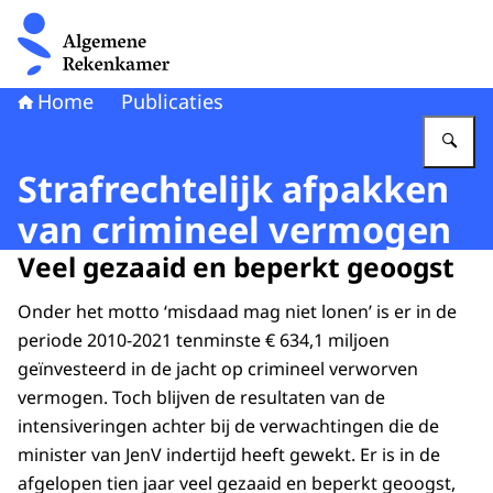
Naar de homepage van Algemene Rekenkamer
Home
Publicaties
Vu
Strafrechtelijk afpakken
van crimineel vermogen
Veel gezaaid en beperkt geoogst
Onder het motto ‘misdaad mag niet lonen’ is er in de
periode 2010-2021 tenminste € 634,1 miljoen
geïnvesteerd in de jacht op crimineel verworven
vermogen. Toch blijven de resultaten van de
intensiveringen achter bij de verwachtingen die de
minister van JenV indertijd heeft gewekt. Er is in de
afgelopen tien jaar veel gezaaid en beperkt geoogst,