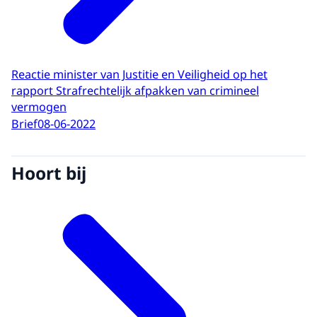
Reactie minister van Justitie en Veiligheid op het
rapport Strafrechtelijk afpakken van crimineel
vermogen
Brief
08-06-2022
Hoort bij