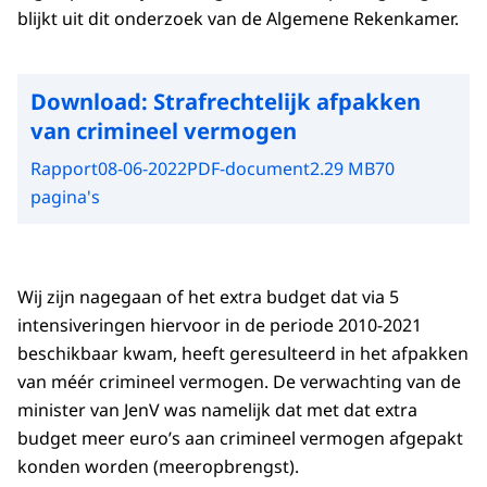
blijkt uit dit onderzoek van de Algemene Rekenkamer.
Download:
Strafrechtelijk afpakken
van crimineel vermogen
Rapport
08-06-2022
PDF-document
2.29 MB
70
pagina's
Wij zijn nagegaan of het extra budget dat via 5
intensiveringen hiervoor in de periode 2010-2021
beschikbaar kwam, heeft geresulteerd in het afpakken
van méér crimineel vermogen. De verwachting van de
minister van JenV was namelijk dat met dat extra
budget meer euro’s aan crimineel vermogen afgepakt
konden worden (meeropbrengst).