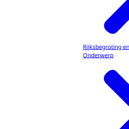
Rijksbegroting e
Onderwerp