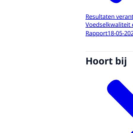
Resultaten veran
Voedselkwaliteit
Rapport
18-05-20
Hoort bij