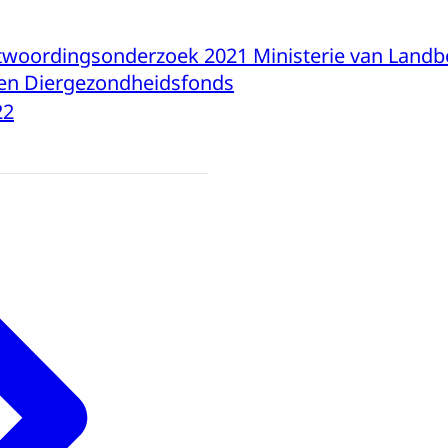
twoordingsonderzoek 2021 Ministerie van Landb
 en Diergezondheidsfonds
22