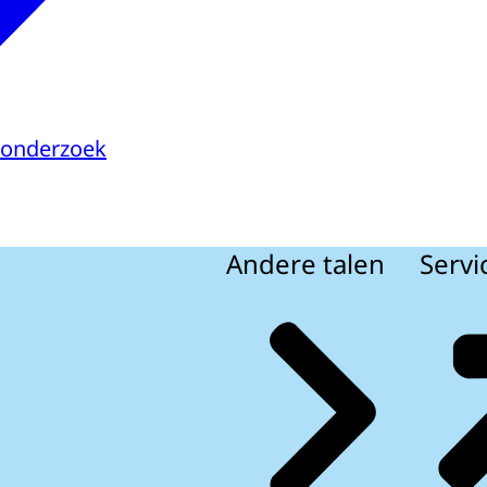
sonderzoek
Andere talen
Servi