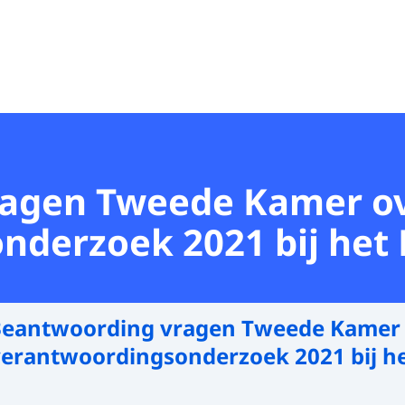
agen Tweede Kamer ov
derzoek 2021 bij het 
eantwoording vragen Tweede Kamer 
verantwoordingsonderzoek 2021 bij he