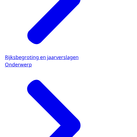
Rijksbegroting en jaarverslagen
Onderwerp