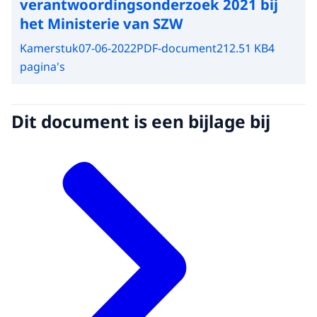
verantwoordingsonderzoek 2021 bij
het Ministerie van SZW
Kamerstuk
07-06-2022
PDF-document
212.51 KB
4
pagina's
Dit document is een bijlage bij