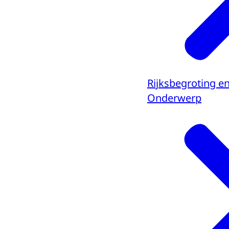
Rijksbegroting e
Onderwerp