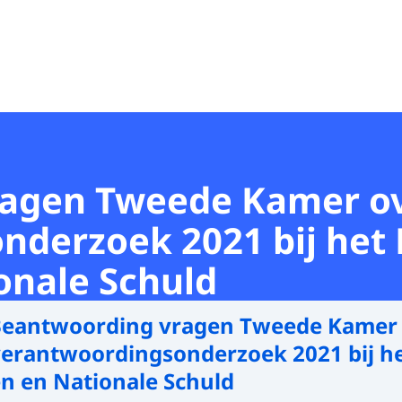
agen Tweede Kamer ov
derzoek 2021 bij het 
onale Schuld
eantwoording vragen Tweede Kamer 
verantwoordingsonderzoek 2021 bij he
ën en Nationale Schuld