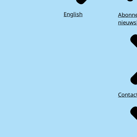
English
Abonn
nieuws
Contac