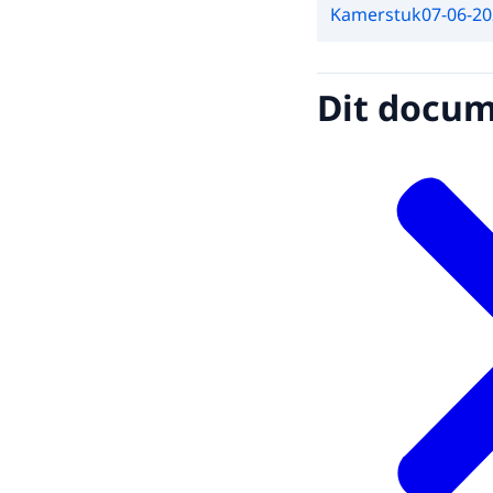
Kamerstuk
07-06-2
Dit docume