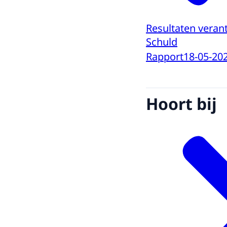
Resultaten veran
Schuld
Rapport
18-05-20
Hoort bij