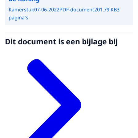
Kamerstuk
07-06-2022
PDF-document
201.79 KB
3
pagina's
Dit document is een bijlage bij