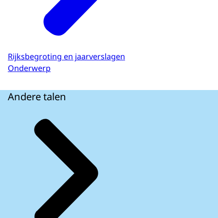
Rijksbegroting en jaarverslagen
Onderwerp
Andere talen