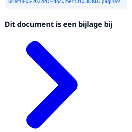
Brief
18-05-2022
PDF-document
310.88 KB
3 pagina's
Dit document is een bijlage bij