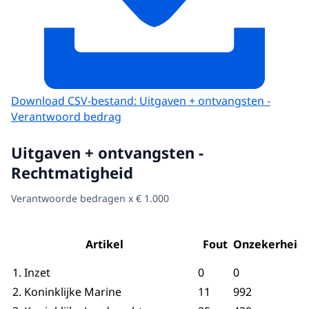
Download CSV-bestand: Uitgaven + ontvangsten -
Verantwoord bedrag
Uitgaven + ontvangsten -
Rechtmatigheid
Verantwoorde bedragen x € 1.000
Artikel
Fout
Onzekerheid
1. Inzet
0
0
2. Koninklijke Marine
11
992