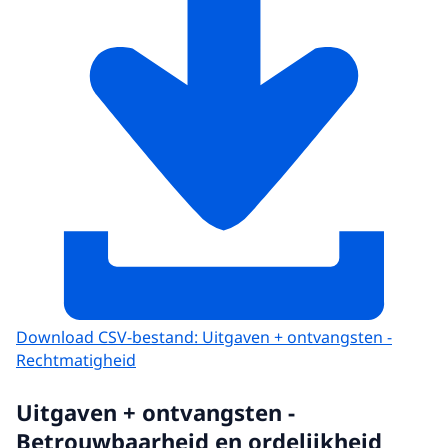
Download CSV-bestand: Uitgaven + ontvangsten -
Rechtmatigheid
Uitgaven + ontvangsten -
Betrouwbaarheid en ordelijkheid