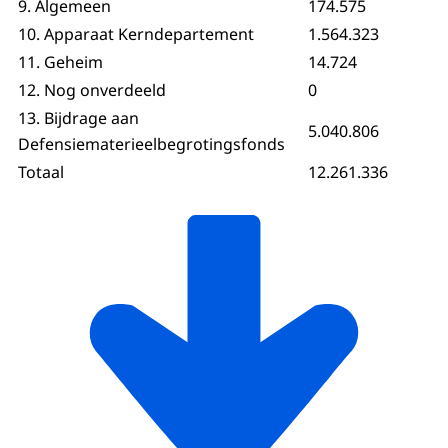
9. Algemeen
174.575
10. Apparaat Kerndepartement
1.564.323
11. Geheim
14.724
12. Nog onverdeeld
0
13. Bijdrage aan
5.040.806
Defensiematerieelbegrotingsfonds
Totaal
12.261.336