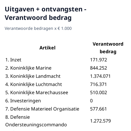
Uitgaven + ontvangsten -
Verantwoord bedrag
Verantwoorde bedragen x € 1.000
Verantwoord
Artikel
bedrag
1. Inzet
171.972
2. Koninklijke Marine
844.252
3. Koninklijke Landmacht
1.374.071
4. Koninklijke Luchtmacht
716.371
5. Koninklijke Marechaussee
510.002
6. Investeringen
0
7. Defensie Materieel Organisatie
577.661
8. Defensie
1.272.579
Ondersteuningscommando